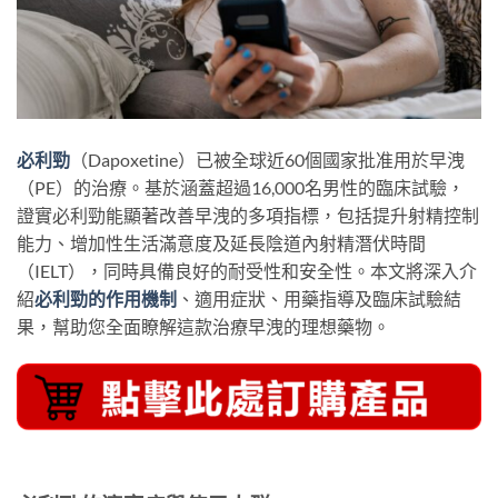
必利勁
（Dapoxetine）已被全球近60個國家批准用於早洩
（PE）的治療。基於涵蓋超過16,000名男性的臨床試驗，
證實必利勁能顯著改善早洩的多項指標，包括提升射精控制
能力、增加性生活滿意度及延長陰道內射精潛伏時間
（IELT），同時具備良好的耐受性和安全性。本文將深入介
紹
必利勁的作用機制
、適用症狀、用藥指導及臨床試驗結
果，幫助您全面瞭解這款治療早洩的理想藥物。