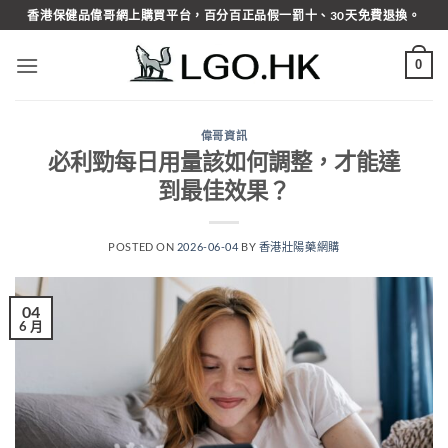
Skip
香港保健品偉哥網上購買平台，百分百正品假一罰十、30天免費退換。
to
content
0
偉哥資訊
必利勁每日用量該如何調整，才能達
到最佳效果？
POSTED ON
2026-06-04
BY
香港壯陽藥網購
04
6 月