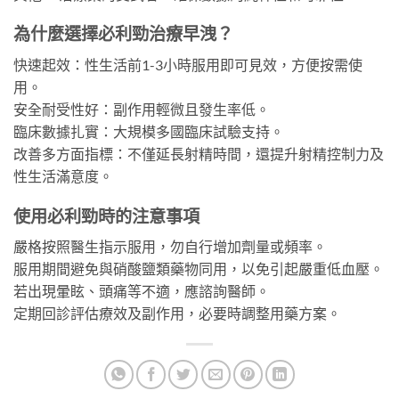
為什麼選擇必利勁治療早洩？
快速起效：性生活前1-3小時服用即可見效，方便按需使
用。
安全耐受性好：副作用輕微且發生率低。
臨床數據扎實：大規模多國臨床試驗支持。
改善多方面指標：不僅延長射精時間，還提升射精控制力及
性生活滿意度。
使用必利勁時的注意事項
嚴格按照醫生指示服用，勿自行增加劑量或頻率。
服用期間避免與硝酸鹽類藥物同用，以免引起嚴重低血壓。
若出現暈眩、頭痛等不適，應諮詢醫師。
定期回診評估療效及副作用，必要時調整用藥方案。