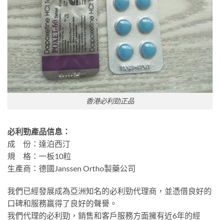
香港必利勁正品
必利勁產品信息：
成 份：達泊西汀
規 格：一板10粒
生產商：德國Janssen Ortho製藥公司
我們已經發展成為亞洲知名的必利勁代理商，並憑借良好的
口碑和服務贏得了良好的聲譽。
我們代理的必利勁，銷售和客戶服務方面擁有近6年的經