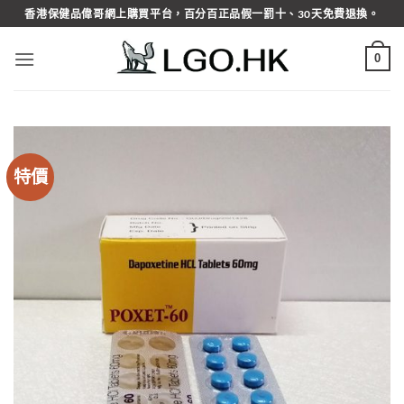
Skip
香港保健品偉哥網上購買平台，百分百正品假一罰十、30天免費退換。
to
content
0
特價