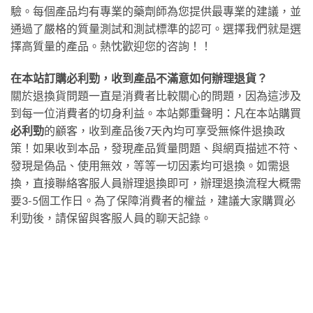
驗。每個產品均有專業的藥劑師為您提供最專業的建議，並
通過了嚴格的質量測試和測試標準的認可。選擇我們就是選
擇高質量的產品。熱忱歡迎您的咨詢！！
在本站訂購必利勁，收到產品不滿意如何辦理退貨？
關於退換貨問題一直是消費者比較關心的問題，因為這涉及
到每一位消費者的切身利益。本站鄭重聲明：凡在本站購買
必利勁
的顧客，收到產品後7天內均可享受無條件退換政
策！如果收到本品，發現產品質量問題、與網頁描述不符、
發現是偽品、使用無效，等等一切因素均可退換。如需退
換，直接聯絡客服人員辦理退換即可，辦理退換流程大概需
要3-5個工作日。為了保障消費者的權益，建議大家購買必
利勁後，請保留與客服人員的聊天記錄。