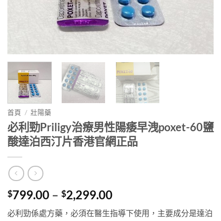
首頁
/
壯陽藥
必利勁Priligy治療男性陽痿早洩poxet-60鹽
酸達泊西汀片香港官網正品
Price
799.00
–
2,299.00
$
$
range:
必利勁係處方藥，必須在醫生指導下使用，主要成分是達泊
$799.00