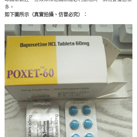
多。
如下圖所示（真實拍攝、仿冒必究）：