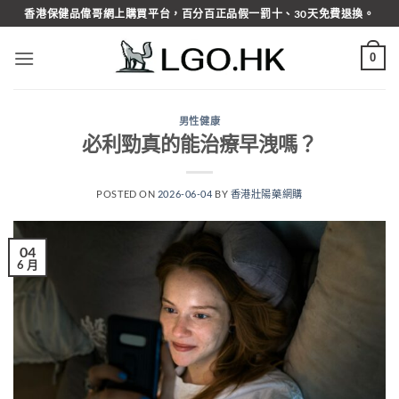
Skip
香港保健品偉哥網上購買平台，百分百正品假一罰十、30天免費退換。
to
content
0
男性健康
必利勁真的能治療早洩嗎？
POSTED ON
2026-06-04
BY
香港壯陽藥網購
04
6 月