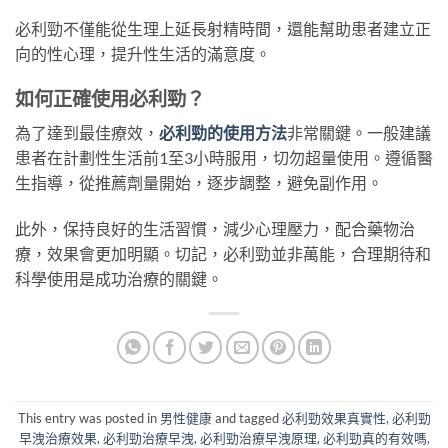
必利勁不僅能從生理上延長射精時間，還能幫助患者建立正
向的性心理，提升性生活的滿意度。
如何正確使用必利勁？
為了達到最佳療效，
必利勁的使用方法
非常關鍵。一般建議
患者在計劃性生活前1至3小時服用，切勿超量使用。遵循醫
生指導，從推薦劑量開始，逐步調整，避免副作用。
此外，保持良好的生活習慣，減少心理壓力，配合藥物治
療，效果會更加明顯。切記，必利勁並非萬能，合理期待和
科學使用是成功治療的關鍵。
This entry was posted in
男性健康
and tagged
必利勁效果真實性
,
必利勁
早洩治療效果
,
必利勁治療早洩
,
必利勁治療早洩原理
,
必利勁真的有效嗎
,