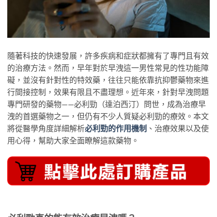
隨著科技的快速發展，許多疾病和症狀都擁有了專門且有效
的治療方法。然而，早年對於早洩這一男性常見的性功能障
礙，並沒有針對性的特效藥，往往只能依靠抗抑鬱藥物來進
行間接控制，效果有限且不盡理想。近年來，針對早洩問題
專門研發的藥物——必利勁（達泊西汀）問世，成為治療早
洩的首選藥物之一，但仍有不少人質疑必利勁的療效。本文
將從醫學角度詳細解析
必利勁的作用機制
、治療效果以及使
用心得，幫助大家全面瞭解這款藥物。