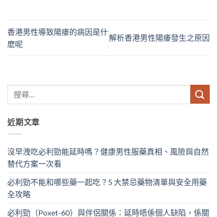
香港男性導致陽痿的病因是什
解析香港男性陽痿發生之原因
麽呢
近期文章
沒早洩吃必利勁能延時嗎？健康男性服藥真相、風險與自然
替代方案一次看
必利勁不能和哪些藥一起吃？5 大禁忌藥物清單與安全用藥
全攻略
必利勁（Poxet-60）與伴侶關係：延時唔係個人缺陷，係關