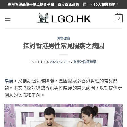
Skip
香港保健品偉哥網上購買平台，百分百正品假一罰十、30天免費退換。
to
content
0
男性健康
探討香港男性常見陽痿之病因
POSTED ON
2023-12-23
BY
香港壯陽藥網購
陽痿
，又稱勃起功能障礙，是困擾眾多香港男性的常見問
題。本文將探討導致香港男性陽痿的常見病因，以期提供更
深入的認識和了解。