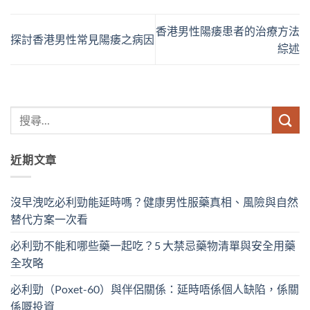
香港男性陽痿患者的治療方法
探討香港男性常見陽痿之病因
綜述
近期文章
沒早洩吃必利勁能延時嗎？健康男性服藥真相、風險與自然
替代方案一次看
必利勁不能和哪些藥一起吃？5 大禁忌藥物清單與安全用藥
全攻略
必利勁（Poxet-60）與伴侶關係：延時唔係個人缺陷，係關
係嘅投資