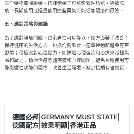
某些藥物如降壓藥、抗抑鬱藥等可能影響性功能，導致陽
痿。長期使用或過量使用這些藥物可能增加陽痿的風險。
五、應對策略與建議
為了應對陽痿問題，香港男性可以從以下幾方面著手改善：
保持健康的生活方式，包括均衡飲食、適量運動和避免有害
習慣；積極應對心理壓力，如通過心理咨詢和治療來減輕焦
慮和壓力；積極治療身體疾病和心理問題；避免長期使用可
能影響性功能的藥物；改善生活環境，減少接觸有害物質。