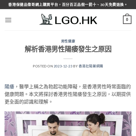
Skip
香港保健品偉哥網上購買平台，百分百正品假一罰十、30天免費退換。
to
content
0
男性健康
解析香港男性陽痿發生之原因
POSTED ON
2023-12-23
BY
香港壯陽藥網購
陽痿
，醫學上稱之為勃起功能障礙，是香港男性時常面臨的
健康問題。本文將探討香港男性陽痿發生之原因，以期提供
更全面的認識和理解。