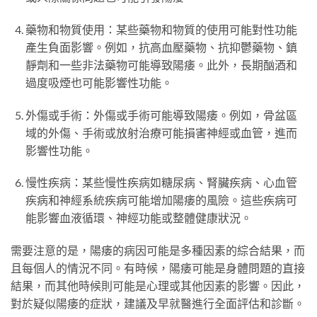
藥物和物質使用：某些藥物和物質的使用可能對性功能
產生負面影響。例如，抗高血壓藥物、抗抑鬱藥物、鎮
靜劑和一些非法藥物可能導致陽痿。此外，長期酗酒和
過度吸煙也可能影響性功能。
外傷或手術：外傷或手術可能導致陽痿。例如，骨盆區
域的外傷、手術或放射治療可能損害神經或血管，進而
影響性功能。
慢性疾病：某些慢性疾病如糖尿病、腎臟疾病、心血管
疾病和神經系統疾病可能增加陽痿的風險。這些疾病可
能影響血液循環、神經功能或整體健康狀況。
需要注意的是，陽痿的病因可能是多種因素的綜合結果，而
且每個人的情況不同。有時候，陽痿可能是身體問題的直接
結果，而其他時候則可能是心理或其他因素的影響。因此，
對於疑似陽痿的症狀，建議及早就醫進行全面評估和診斷。