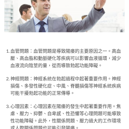
血管問題：血管問題是導致陽痿的主要原因之一。高血
壓、高血脂和動脈硬化等疾病可以影響血液循環，減少
血液流向陰莖的量，從而導致勃起功能障礙。
神經問題：神經系統在勃起過程中起著重要作用。神經
損傷、多發性硬化症、中風、脊髓損傷等神經系統疾病
可能干擾勃起功能的正常傳導。
心理因素：心理因素在陽痿的發生中起著重要作用。焦
慮、壓力、抑鬱、自卑感、性恐懼等心理問題可能導致
性功能障礙。此外，性關係問題、壓力過大的工作環境
或人際關係問題也可能引發陽痿。