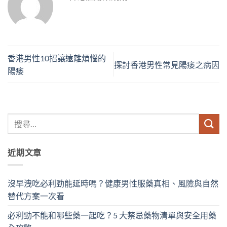
香港男性10招讓遠離煩惱的
探討香港男性常見陽痿之病因
陽痿
近期文章
沒早洩吃必利勁能延時嗎？健康男性服藥真相、風險與自然
替代方案一次看
必利勁不能和哪些藥一起吃？5 大禁忌藥物清單與安全用藥