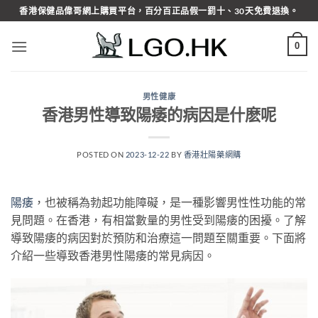
Skip
香港保健品偉哥網上購買平台，百分百正品假一罰十、30天免費退換。
to
content
0
男性健康
香港男性導致陽痿的病因是什麽呢
POSTED ON
2023-12-22
BY
香港壯陽藥網購
陽痿
，也被稱為勃起功能障礙，是一種影響男性性功能的常
見問題。在香港，有相當數量的男性受到陽痿的困擾。了解
導致陽痿的病因對於預防和治療這一問題至關重要。下面將
介紹一些導致香港男性陽痿的常見病因。