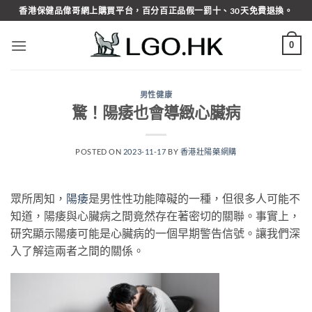
Skip
香港保健品偉哥網上購買平台，百分百正品假一罰十、30天免費退換。
to
content
0
男性健康
驚！陽痿也會導緻心臟病
POSTED ON
2023-11-17
BY
香港壯陽藥網購
眾所周知，
陽痿
是男性性功能障礙的一種，但很多人可能不
知道，陽痿與心臟病之間竟然存在著密切的關聯。事實上，
研究顯示陽痿可能是心臟病的一個早期警告信號。讓我們深
入了解這兩者之間的關係。