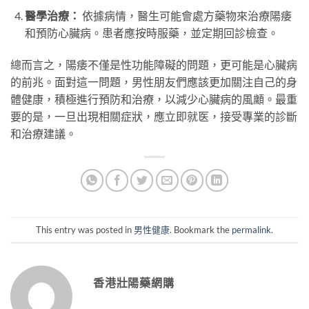
醫學治療：
依據病情，醫生可能會處方藥物來治療陽痿
和預防心臟病。患者應按時服藥，並定期回診檢查。
總而言之，陽痿不僅是性功能障礙的問題，更可能是心臟病
的前兆。面對這一問題，男性朋友們應該更加關注自己的身
體健康，積極進行預防和治療，以減少心臟病的風顪。最重
要的是，一旦出現相關症狀，應立即就医，接受專業的診斷
和治療建議。
This entry was posted in
男性健康
. Bookmark the
permalink
.
香港壯陽藥網購