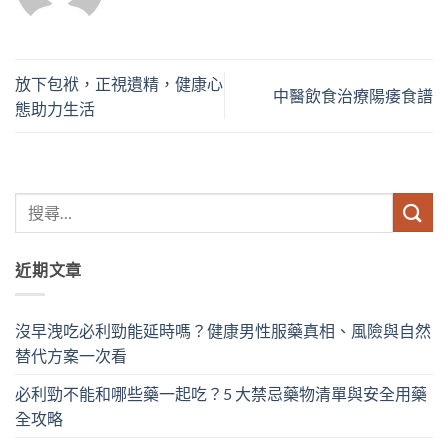
放下包袱，正視遺精，健康心
中醫飲食治療陽痿食譜
態助力生活
近期文章
沒早洩吃必利勁能延時嗎？健康男性服藥真相、風險與自然
替代方案一次看
必利勁不能和哪些藥一起吃？5 大禁忌藥物清單與安全用藥
全攻略