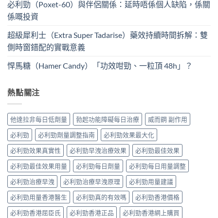
必利勁（Poxet-60）與伴侶關係：延時唔係個人缺陷，係關
係嘅投資
超級犀利士（Extra Super Tadarise）藥效持續時間拆解：雙
側時窗錯配的實戰意義
悍馬糖（Hamer Candy）「功效咁勁、一粒頂 48h」？
熱點關注
他達拉非每日低劑量
勃起功能障礙每日治療
威而鋼 副作用
必利勁
必利勁劑量調整指南
必利勁效果最大化
必利勁效果真實性
必利勁早洩治療效果
必利勁最佳效果
必利勁最佳效果用量
必利勁每日劑量
必利勁每日用量調整
必利勁治療早洩
必利勁治療早洩原理
必利勁用量建議
必利勁用量香港醫生
必利勁真的有效嗎
必利勁香港價格
必利勁香港屈臣氏
必利勁香港正品
必利勁香港網上購買