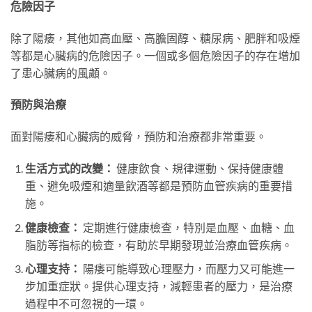
危險因子
除了陽痿，其他如高血壓、高膽固醇、糖尿病、肥胖和吸煙
等都是心臟病的危險因子。一個或多個危險因子的存在增加
了患心臟病的風顪。
預防與治療
面對陽痿和心臟病的威脅，預防和治療都非常重要。
生活方式的改變：
健康飲食、規律運動、保持健康體
重、避免吸煙和適量飲酒等都是預防血管疾病的重要措
施。
健康檢查：
定期進行健康檢查，特別是血壓、血糖、血
脂肪等指标的檢查，有助於早期發現並治療血管疾病。
心理支持：
陽痿可能導致心理壓力，而壓力又可能進一
步加重症狀。提供心理支持，減輕患者的壓力，是治療
過程中不可忽視的一環。