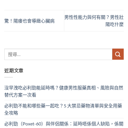
男性性能力與何有關？男性壯
驚！陽痿也會導緻心臟病
陽吃什麼
近期文章
沒早洩吃必利勁能延時嗎？健康男性服藥真相、風險與自然
替代方案一次看
必利勁不能和哪些藥一起吃？5 大禁忌藥物清單與安全用藥
全攻略
必利勁（Poxet-60）與伴侶關係：延時唔係個人缺陷，係關