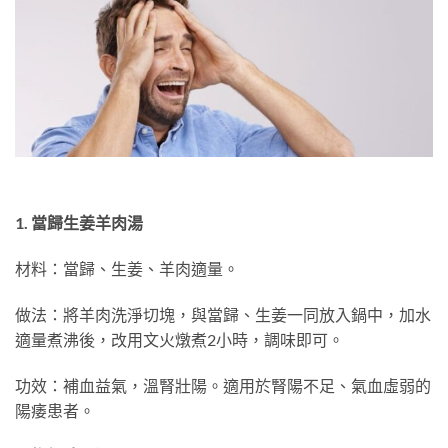
1. 當歸生姜羊肉湯
材料：當歸、生姜、羊肉適量。
做法：將羊肉洗淨切塊，與當歸、生姜一同放入鍋中，加水
適量煮沸後，改用文火燉煮2小時，調味即可。
功效：補血益氣，溫腎壯陽。適用於腎陽不足、氣血虛弱的
陽痿患者。