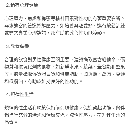
精神心理健康
心理壓力、焦慮和抑鬱等精神因素對性功能有著重要影響。
尋求適當的管道抒解壓力，如培養興趣愛好、進行放鬆訓練
或尋求專業心理諮詢，都有助於改善性功能障礙。
飲食調養
合理的飲食對男性健康至關重要。建議攝取富含維他命、礦
物質和抗氧化劑的食物，如新鮮水果、蔬菜、全谷類和堅果
等。適量攝取優質蛋白質和健康脂肪，如魚類、禽肉、豆類
和橄欖油，有助於維持良好的性功能。
規律性生活
規律的性生活有助於保持前列腺健康，促進勃起功能。與伴
侶進行充分的溝通和情感交流，減輕性壓力，提升性生活的
品質。