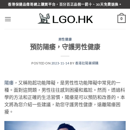
Skip
香港保健品偉哥網上購買平台，百分百正品假一罰十、30天免費退換。
to
content
0
男性健康
預防陽痿，守護男性健康
POSTED ON
2023-11-14
BY
香港壯陽藥網購
陽痿
，又稱勃起功能障礙，是男性性功能障礙中常見的一
種。面對這問題，男性往往感到困擾和尷尬。然而，透過科
學的方法和正確的生活習慣，陽痿是可以預防和改善的。本
文將為您介紹一些建議，助您守護男性健康，遠離陽痿困
擾。