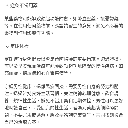
避免不當用藥
某些藥物可能導致勃起功能障礙，如降血壓藥、抗憂鬱藥
等。在使用任何藥物前，應諮詢醫生的意見，避免不必要的
藥物副作用影響性功能。
定期体检
定期進行身體健康檢查是預防陽痿的重要措施。透過體檢，
可以及早發現並治療可能導致勃起功能障礙的慢性疾病，如
高血壓、糖尿病和心血管疾病等。
守護男性健康，遠離陽痿困擾，需要男性自身的努力和關
注。透過維持良好生活習慣、关注精神心理健康、飲食調
養、規律性生活、避免不當用藥和定期体检，男性可以更好
地呵護自己，享受健康的性生活。若遇到勃起功能障礙問
題，不要害羞或逃避，應及早諮詢專業醫生，共同找到適合
自己的治療方案。