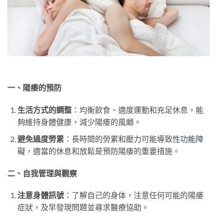
一、陽痿的預防
生活方式的調整
：均衡飲食、適度運動和充足休息，能
夠維持身體健康，減少陽痿的風顪。
避免過度勞累
：長時間的勞累和壓力可能導致
性功能障
礙
，適當的休息和放鬆是預防陽痿的重要措施。
二、自我管理與觀察
注意身體訊號
：了解自己的身体，注意任何可能的陽痿
症狀，及早發現問題並尋求醫療協助。