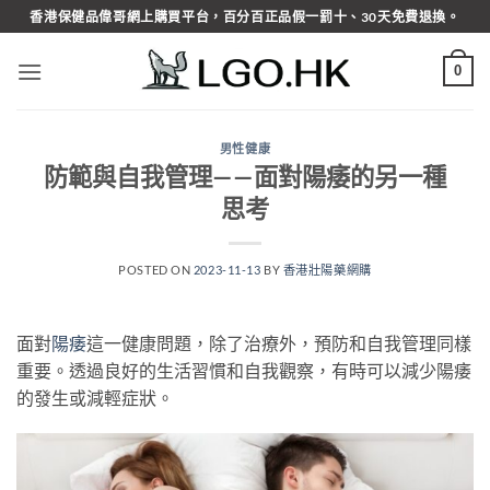
Skip
香港保健品偉哥網上購買平台，百分百正品假一罰十、30天免費退換。
to
content
0
男性健康
防範與自我管理——面對陽痿的另一種
思考
POSTED ON
2023-11-13
BY
香港壯陽藥網購
面對
陽痿
這一健康問題，除了治療外，預防和自我管理同樣
重要。透過良好的生活習慣和自我觀察，有時可以減少陽痿
的發生或減輕症狀。