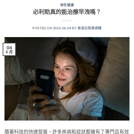
男性健康
必利勁真的能治療早洩嗎？
POSTED ON
2026-06-04
BY
香港壯陽藥網購
04
6 月
隨著科技的快速發展，許多疾病和症狀都擁有了專門且有效