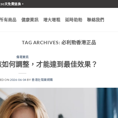
30天免費退換。
所有商品
健康資訊
增大增粗
延時助勃
聯絡我們
TAG ARCHIVES:
必利勁香港正品
偉哥資訊
該如何調整，才能達到最佳效果？
TED ON
2026-06-04
BY
香港壯陽藥網購