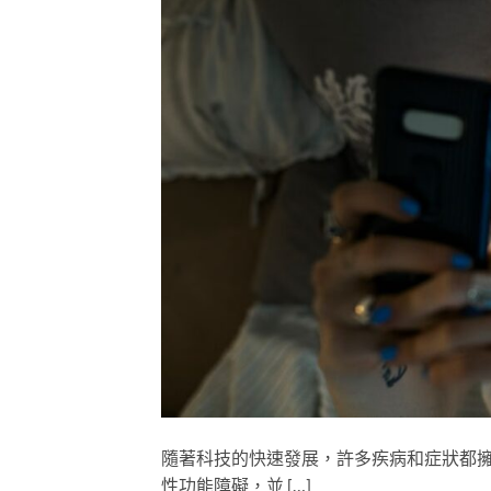
隨著科技的快速發展，許多疾病和症狀都
性功能障礙，並 […]