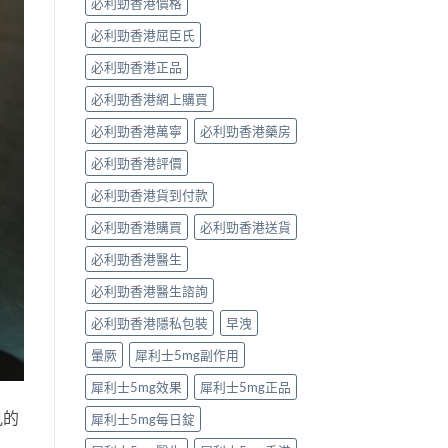
必利勁香港價格
必利勁香港屈臣氏
必利勁香港正品
必利勁香港網上購買
必利勁香港萬寧
必利勁香港藥房
必利勁香港評價
必利勁香港貨到付款
必利勁香港購買
必利勁香港送貨
必利勁香港醫生
必利勁香港醫生諮詢
必利勁香港隱私包裝
早洩
暈厥
犀利士5mg副作用
犀利士5mg效果
犀利士5mg正品
見的
犀利士5mg每日錠