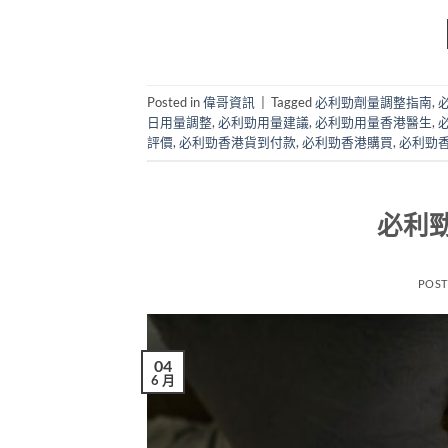
Posted in
偉哥資訊
|
Tagged
必利勁劑量調整指南
,
日用量調整
,
必利勁用量建議
,
必利勁用量香港醫生
,
評價
,
必利勁香港貨到付款
,
必利勁香港購買
,
必利勁
必利
POS
04
6 月