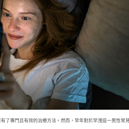
擁有了專門且有效的治療方法。然而，早年對於早洩這一男性常