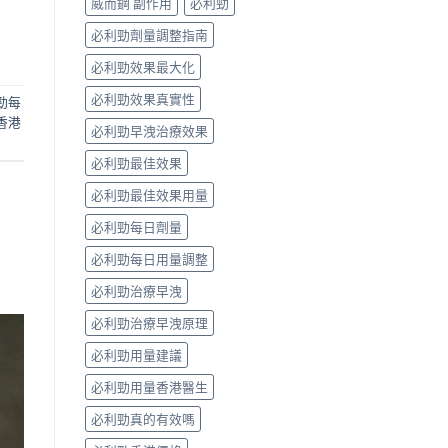
威而鋼 副作用
必利勁
必利勁劑量調整指南
必利勁效果最大化
必利勁效果真實性
勁每
香港
必利勁早洩治療效果
必利勁最佳效果
必利勁最佳效果用量
必利勁每日劑量
必利勁每日用量調整
必利勁治療早洩
必利勁治療早洩原理
必利勁用量建議
必利勁用量香港醫生
必利勁真的有效嗎