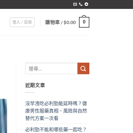
購物車 /
$
0.00
0
登入 / 註冊
近期文章
沒早洩吃必利勁能延時嗎？健
康男性服藥真相、風險與自然
替代方案一次看
必利勁不能和哪些藥一起吃？