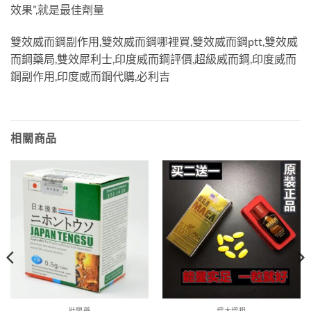
效果”,就是最佳劑量
雙效威而鋼副作用,雙效威而鋼哪裡買,雙效威而鋼ptt,雙效威
而鋼藥局,雙效犀利士,印度威而鋼評價,超級威而鋼,印度威而
鋼副作用,印度威而鋼代購,必利吉
相關商品
壯陽藥
增大增粗