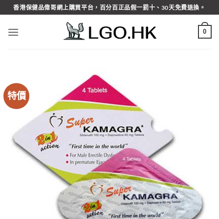
Skip
香港保健品偉哥網上購買平台，百分百正品假一罰十、30天免費退換。
to
content
0
特價