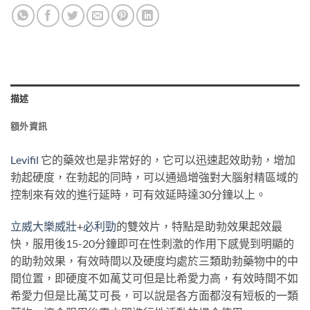
描述
額外資訊
Levifil
它的藥效也是非常好的，它可以迅速起效助勃，增加
勃起硬度，在勃起的同時，可以通過增強對大腦射精區域的
控制來有效的進行延時，可有效延時達30分鐘以上。
立威大樂威壯
+
必利勁
的雙效片，特點是助勃效果起效最
快，服用後15-20分鐘即可在性刺激的作用下感覺到明顯的
的助勃效果，有效時間以及硬度均處於三類助勃藥物中的中
間位置，即硬度不如萬艾可但是比希愛力高，有效時間不如
希愛力但是比萬艾可長，可以說是各方面都沒有短板的一類