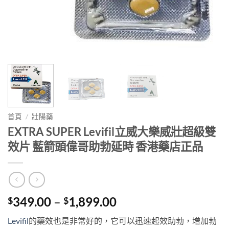
首頁
/
壯陽藥
EXTRA SUPER Levifil立威大樂威壯超級雙
效片 藍箭頭偉哥助勃延時 香港藥店正品
Price
349.00
–
1,899.00
$
$
range:
Levifil
的藥效也是非常好的，它可以迅速起效助勃，增加勃
$349.00