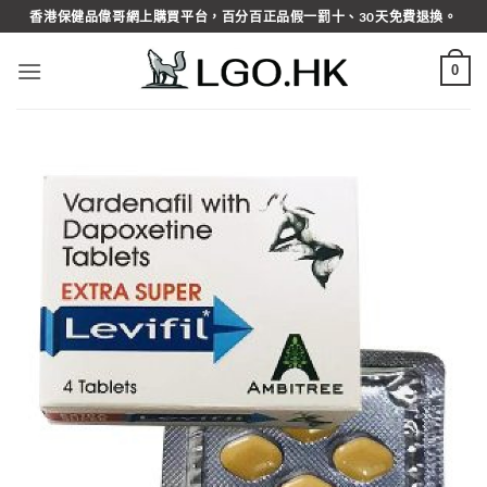
Skip
香港保健品偉哥網上購買平台，百分百正品假一罰十、30天免費退換。
to
content
0