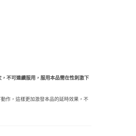
1次，不可連續服用，服用本品需在性刺激下
下動作，這樣更加激發本品的延時效果，不