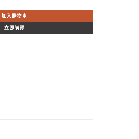
EX VERDENAFIL DAPOXETINE TABLETS 香港代理正品 數量
加入購物車
立即購買