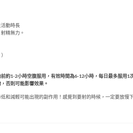
性活動時長
，射精無力。
 ）
前約1-2小時空腹服用，有效時間為6-12小時，每日最多服用
物，否則可能影響效果。
降低和減輕可能出現的副作用！感覺到要射的時候，一定要放慢