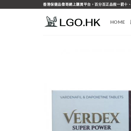
Skip
香港保健品偉哥網上購買平台，百分百正品假一罰十、
to
content
HOME