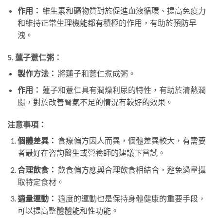
作用：
維生素和礦物質對於促進血液循環、提高免疫力
和維持正常生理機能都有積極的作用，有助於預防早
洩。
5.
蓮子薏仁粥：
製作方法：
將蓮子和薏仁煮成粥。
作用：
蓮子和薏仁具有潤燥利尿的特性，有助於清熱潤
腸，對於改善腎氣不足的情況有較好的效果。
注意事項：
個體差異：
食療偏方因人而異，個體差異較大，有需要
者最好在咨詢醫生或營養師的建議下嘗試。
合理飲食：
飲食偏方應與合理飲食相結合，避免過量攝
取特定食材。
適量運動：
適度的運動也是保持身體健康的重要手段，
可以提高整體體能和性功能。