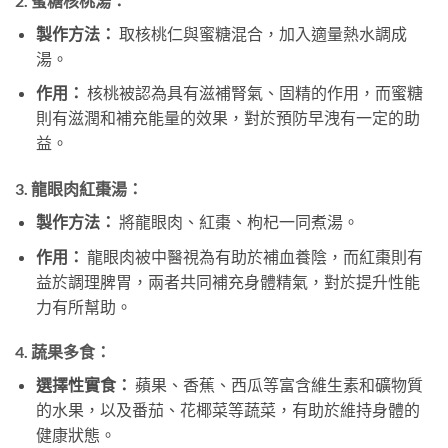
2.
蜜糖核桃湯：
製作方法：
取核桃仁與蜜糖混合，加入適量熱水調成
湯。
作用：
核桃被認為具有滋補腎氣、固精的作用，而蜜糖
則有滋潤和補充能量的效果，對於預防早洩有一定的助
益。
3.
龍眼肉紅棗湯：
製作方法：
將龍眼肉、紅棗、枸杞一同煮湯。
作用：
龍眼肉被中醫視為有助於補血養陰，而紅棗則有
益於調理脾胃，兩者共同補充身體精氣，對於提升性能
力有所幫助。
4.
蔬果多食：
選擇性實食：
蘋果、香蕉、西瓜等富含維生素和礦物質
的水果，以及番茄、花椰菜等蔬菜，有助於維持身體的
健康狀態。