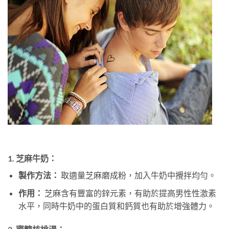
1.
芝麻牛奶：
製作方法：
取適量芝麻磨成粉，加入牛奶中攪拌均勻。
作用：
芝麻含有豐富的鋅元素，有助於提高男性性激素
水平，同時牛奶中的蛋白質和鈣質也有助於增強體力。