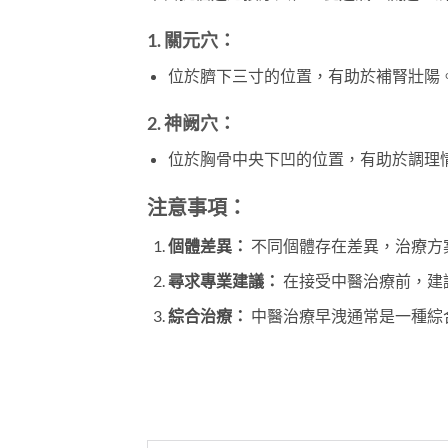
1. 關元穴：
位於臍下三寸的位置，有助於補腎壯陽
2. 神阙穴：
位於胸骨中央下凹的位置，有助於調理
注意事項：
個體差異：
不同個體存在差異，治療方
尋求專業建議：
在接受中醫治療前，建
綜合治療：
中醫治療早洩通常是一種綜