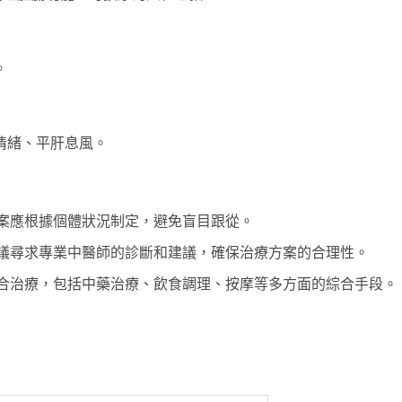
。
情緒、平肝息風。
案應根據個體狀況制定，避免盲目跟從。
議尋求專業中醫師的診斷和建議，確保治療方案的合理性。
合治療，包括中藥治療、飲食調理、按摩等多方面的綜合手段。