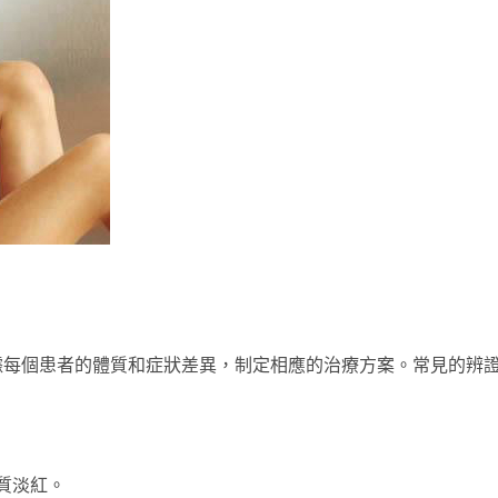
據每個患者的體質和症狀差異，制定相應的治療方案。常見的辨
質淡紅。