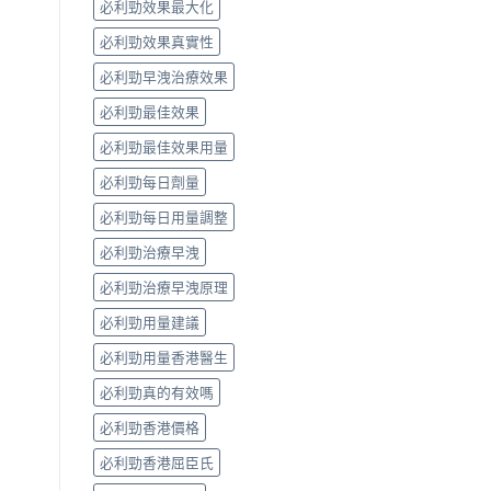
必利勁效果最大化
必利勁效果真實性
必利勁早洩治療效果
必利勁最佳效果
必利勁最佳效果用量
必利勁每日劑量
必利勁每日用量調整
必利勁治療早洩
必利勁治療早洩原理
必利勁用量建議
必利勁用量香港醫生
必利勁真的有效嗎
必利勁香港價格
必利勁香港屈臣氏