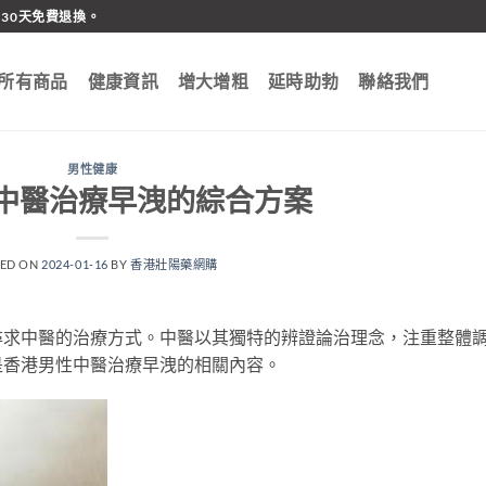
30天免費退換。
所有商品
健康資訊
增大增粗
延時助勃
聯絡我們
男性健康
中醫治療早洩的綜合方案
TED ON
2024-01-16
BY
香港壯陽藥網購
尋求中醫的治療方式。中醫以其獨特的辨證論治理念，注重整體
是香港男性中醫治療早洩的相關內容。