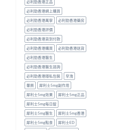
必利勁香港正品
必利勁香港網上購買
必利勁香港萬寧
必利勁香港藥房
必利勁香港評價
必利勁香港貨到付款
必利勁香港購買
必利勁香港送貨
必利勁香港醫生
必利勁香港醫生諮詢
必利勁香港隱私包裝
早洩
暈厥
犀利士5mg副作用
犀利士5mg效果
犀利士5mg正品
犀利士5mg每日錠
犀利士5mg醫生
犀利士5mg香港
犀利士5mg點食
犀利士ED