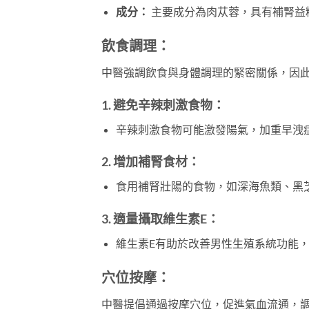
成分：
主要成分為肉苁蓉，具有補腎益
飲食調理：
中醫強調飲食與身體調理的緊密關係，因
1. 避免辛辣刺激食物：
辛辣刺激食物可能激發陽氣，加重早洩
2. 增加補腎食材：
食用補腎壯陽的食物，如深海魚類、黑
3. 適量攝取維生素E：
維生素E有助於改善男性生殖系統功能
穴位按摩：
中醫提倡通過按摩穴位，促進氣血流通，