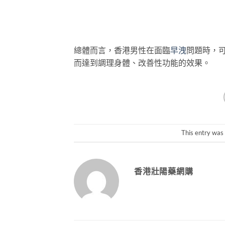
總體而言，香港男性在面臨
早洩
問題時，
而達到調理身體、改善性功能的效果。
This entry was
香港壯陽藥網購