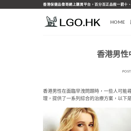
Skip
香港保健品偉哥網上購買平台，百分百正品假一罰十、
to
content
HOME
香港男性
POS
香港男性在面臨早洩問題時，一些人可能
理，提供了一系列綜合的治療方案，以下