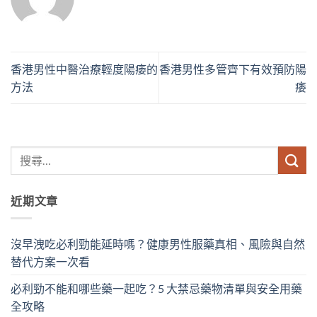
香港男性中醫治療輕度陽痿的
香港男性多管齊下有效預防陽
方法
痿
近期文章
沒早洩吃必利勁能延時嗎？健康男性服藥真相、風險與自然
替代方案一次看
必利勁不能和哪些藥一起吃？5 大禁忌藥物清單與安全用藥
全攻略