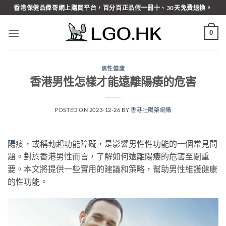
Skip
香港保健品偉哥網上購買平台，百分百正品假一罰十、30天免費退換。
to
content
0
男性健康
香港男性怎樣才能遠離陽痿的危害
POSTED ON
2023-12-26
BY
香港壯陽藥網購
陽痿
，或稱勃起功能障礙，是影響男性性功能的一個常見問
題。對於香港男性而言，了解如何遠離陽痿的危害至關重
要。本文將提供一些實用的建議和策略，幫助男性維護健康
的性功能。