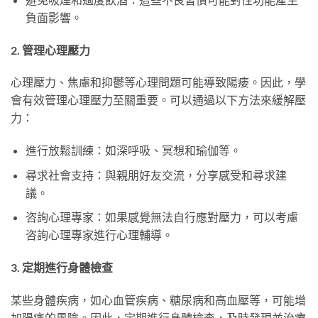
負面影響。
2. 管理心理壓力
心理壓力、焦慮和抑鬱等心理問題可能導致陽痿。因此，學
會有效管理心理壓力至關重要。可以通過以下方法來緩解壓
力：
進行放鬆訓練：如深呼吸、冥想和瑜伽等。
尋求社會支持：與親朋好友交流，分享感受和尋求建
議。
咨詢心理專家：如果感覺無法自行應對壓力，可以考慮
咨詢心理專家進行心理輔導。
3. 定期進行身體檢查
某些身體疾病，如心血管疾病、糖尿病和高血壓等，可能增
加陽痿的風險。因此，定期進行身體檢查，及時發現並治療