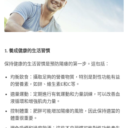
1. 養成健康的生活習慣
保持健康的生活習慣是預防陽痿的第一步。這包括：
均衡飲食：攝取足夠的營養物質，特別是對性功能有益
的營養素，如鋅、維生素E和C等。
適量運動：定期進行有氧運動和力量訓練，可以改善血
液循環和增強肌肉力量。
控制體重：肥胖可能增加陽痿的風險，因此保持適當的
體重很重要。
避免吸煙和過度飲酒：這些不良習慣可能對性功能產生