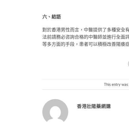
六、結語
對於香港男性而言，中醫提供了多種安全
法前請務必咨詢合格的中醫師並進行全面
等多方面的手段，患者可以積極改善陽痿
This entry was
香港壯陽藥網購