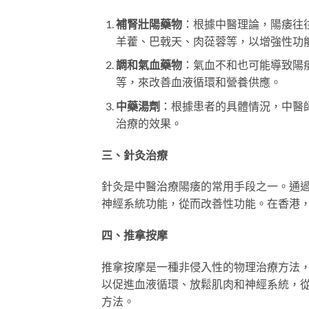
補腎壯陽藥物
：根據中醫理論，陽痿往
羊藿、巴戟天、肉蓯蓉等，以增強性功
調和氣血藥物
：氣血不和也可能導致陽
等，來改善血液循環和營養供應。
中藥湯劑
：根據患者的具體情況，中醫
治療的效果。
三、針灸治療
針灸是中醫治療陽痿的常用手段之一。通
神經系統功能，從而改善性功能。在香港
四、推拿按摩
推拿按摩是一種非侵入性的物理治療方法
以促進血液循環、放鬆肌肉和神經系統，
方法。