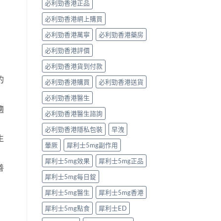
必利勁香港正品
必利勁香港網上購買
必利勁香港萬寧
必利勁香港藥房
必利勁香港評價
必利勁香港貨到付款
的
必利勁香港購買
必利勁香港送貨
必利勁香港醫生
適
必利勁香港醫生諮詢
必利勁香港隱私包裝
早洩
生
暈厥
犀利士5mg副作用
犀利士5mg效果
犀利士5mg正品
善
犀利士5mg每日錠
犀利士5mg醫生
犀利士5mg香港
犀利士5mg點食
犀利士ED