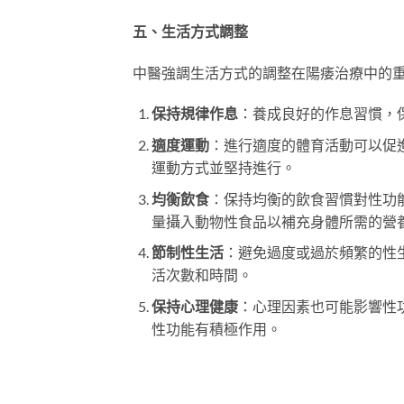
五、生活方式調整
中醫強調生活方式的調整在陽痿治療中的
保持規律作息
：養成良好的作息習慣，
適度運動
：進行適度的體育活動可以促
運動方式並堅持進行。
均衡飲食
：保持均衡的飲食習慣對性功
量攝入動物性食品以補充身體所需的營
節制性生活
：避免過度或過於頻繁的性
活次數和時間。
保持心理健康
：心理因素也可能影響性
性功能有積極作用。