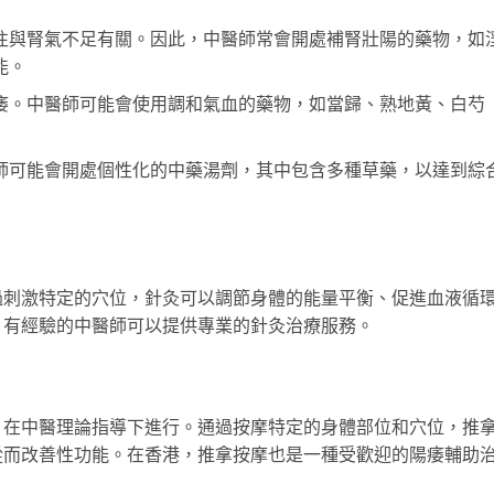
往與腎氣不足有關。因此，中醫師常會開處補腎壯陽的藥物，如
能。
痿。中醫師可能會使用調和氣血的藥物，如當歸、熟地黃、白芍
師可能會開處個性化的中藥湯劑，其中包含多種草藥，以達到綜
過刺激特定的穴位，針灸可以調節身體的能量平衡、促進血液循
，有經驗的中醫師可以提供專業的針灸治療服務。
，在中醫理論指導下進行。通過按摩特定的身體部位和穴位，推
從而改善性功能。在香港，推拿按摩也是一種受歡迎的陽痿輔助