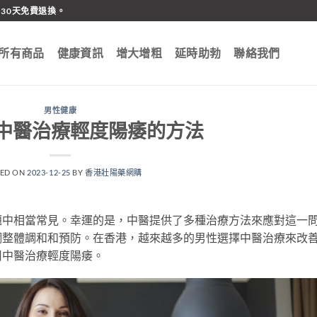
30天免費退換。
所有商品
健康資訊
增大增粗
延時助勃
聯絡我們
男性健康
中醫治療輕度陽痿的方法
TED ON
2023-12-25
BY
香港壯陽藥網購
題中相當常見。幸運的是，中醫提供了多種治療方法來應對這一
調整體調和和預防。在香港，越來越多的男性選擇中醫治療來改
用中醫治療輕度陽痿。