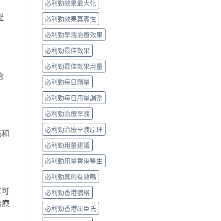
必利勁效果最大化
淫
必利勁效果真實性
必利勁早洩治療效果
必利勁最佳效果
必利勁最佳效果用量
合
必利勁每日劑量
必利勁每日用量調整
必利勁治療早洩
必利勁治療早洩原理
環和
必利勁用量建議
必利勁用量香港醫生
必利勁真的有效嗎
拿可
必利勁香港價格
治療
必利勁香港屈臣氏