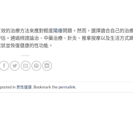
有效的治療方法來應對輕度
陽痿
問題。然而，選擇適合自己的治
評估。通過辨證論治、中藥治療、針灸、推拿按摩以及生活方式
症狀並恢復健康的性功能。
 posted in
男性健康
. Bookmark the
permalink
.