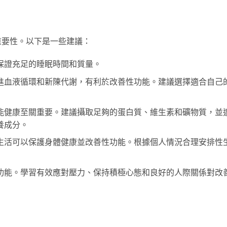
重要性。以下是一些建議：
保證充足的睡眠時間和質量。
進血液循環和新陳代謝，有利於改善性功能。建議選擇適合自己
能健康至關重要。建議攝取足夠的蛋白質、維生素和礦物質，並
養成分。
生活可以保護身體健康並改善性功能。根據個人情況合理安排性
功能。學習有效應對壓力、保持積極心態和良好的人際關係對改