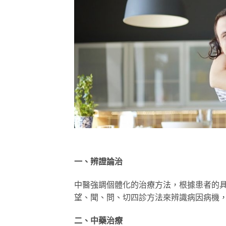
一、辨證論治
中醫強調個體化的治療方法，根據患者的
望、聞、問、切四診方法來辨識病因病機
二、中藥治療