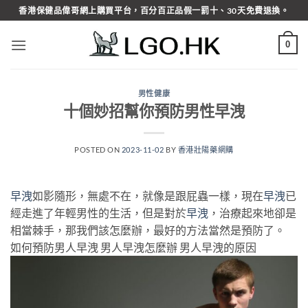
Skip
香港保健品偉哥網上購買平台，百分百正品假一罰十、30天免費退換。
to
content
0
男性健康
十個妙招幫你預防男性早洩
POSTED ON
2023-11-02
BY
香港壯陽藥網購
早洩
如影隨形，無處不在，就像是跟屁蟲一樣，現在
早洩
已
經走進了年輕男性的生活，但是對於
早洩
，治療起來地卻是
相當棘手，那我們該怎麼辦，最好的方法當然是預防了。
如何預防男人早洩 男人早洩怎麼辦 男人早洩的原因