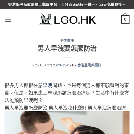
Skip
香港保健品偉哥網上購買平台，百分百正品假一罰十、30天免費退換。
to
content
0
男性健康
男人早洩要怎麼防治
POSTED ON
2023-11-02
BY
香港壯陽藥網購
很多男人都很在意
早洩
問題，也是每個男人都不願麵對的事
實。但是，如果患上早洩那該怎麼治療呢？生活中有什麼方
法能預防早洩呢？
男人早洩要怎麼防治 男人早洩吃什麼好 男人早洩怎麼治療