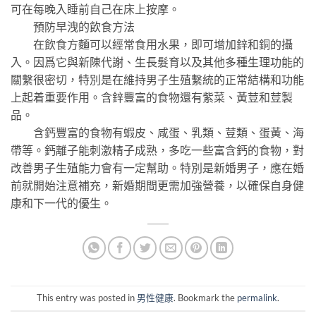
可在每晚入睡前自己在床上按摩。
預防早洩的飲食方法
在飲食方麵可以經常食用水果，即可增加鋅和銅的攝
入。因爲它與新陳代謝、生長髮育以及其他多種生理功能的
關繫很密切，特別是在維持男子生殖繫統的正常結構和功能
上起着重要作用。含鋅豐富的食物還有紫菜、黃荳和荳製
品。
含鈣豐富的食物有蝦皮、咸蛋、乳類、荳類、蛋黃、海
帶等。鈣離子能刺激精子成熟，多吃一些富含鈣的食物，對
改善男子生殖能力會有一定幫助。特別是新婚男子，應在婚
前就開始注意補充，新婚期間更需加強營養，以確保自身健
康和下一代的優生。
This entry was posted in
男性健康
. Bookmark the
permalink
.