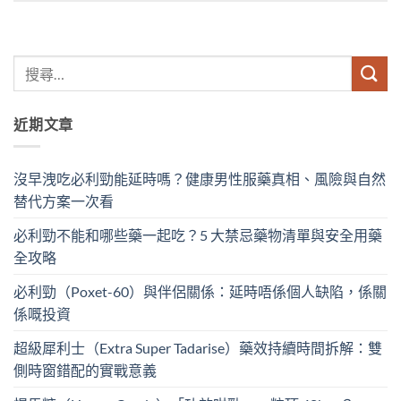
近期文章
沒早洩吃必利勁能延時嗎？健康男性服藥真相、風險與自然
替代方案一次看
必利勁不能和哪些藥一起吃？5 大禁忌藥物清單與安全用藥
全攻略
必利勁（Poxet-60）與伴侶關係：延時唔係個人缺陷，係關
係嘅投資
超級犀利士（Extra Super Tadarise）藥效持續時間拆解：雙
側時窗錯配的實戰意義