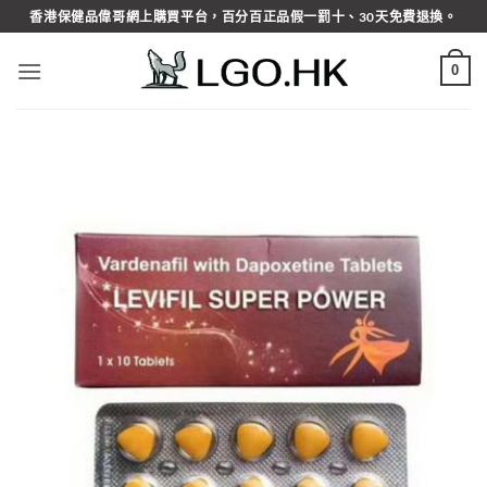
Skip
香港保健品偉哥網上購買平台，百分百正品假一罰十、30天免費退換。
to
content
0