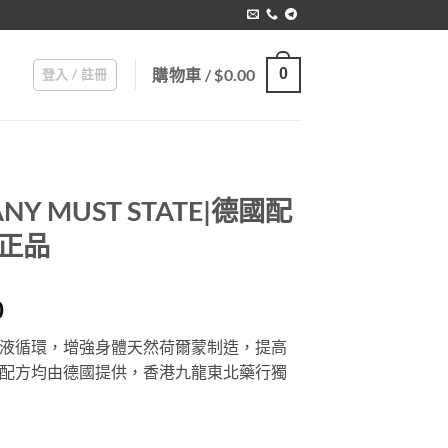
購物車 /
$
0.00
0
登入 / 註冊
Y MUST STATE|德國配
港正品
Price
0
range:
液循環，增強身體天然荷爾蒙制造，提高
$399.00
配方均由德國提供，香港九龍東北藥行獨
through
$2,299.00