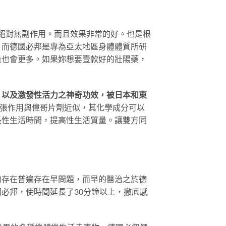
正的絕對無副作用。而且效果非常的好。也是根
，而德國必邦是專為亞太地區身體體質所研
量也會更多。如果妳想要壹款好的壯陽藥，
，以及激發性活力之神奇功效，被日本和東
張作用與偉哥片劑近似，其化學成分可以
長性生活時間，提高性生活質量。讓雙方同
的存在普遍存在早問題，而早的醫治之於德
必邦，使時間延長了30分鐘以上，撤底感