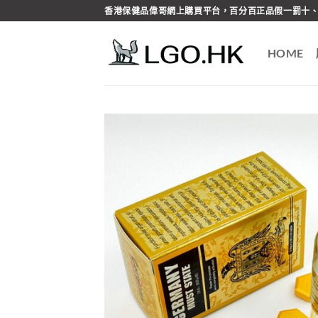
Skip
香港保健品偉哥網上購買平台，百分百正品假一罰十、
to
content
HOME