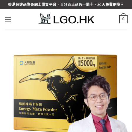
Skip
香港保健品偉哥網上購買平台，百分百正品假一罰十、30天免費退換。
to
content
0