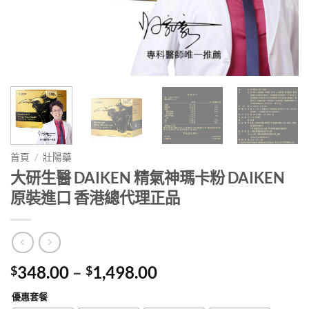
首頁
/
壯陽藥
大研生醫 DAIKEN 精氣神瑪卡粉 DAIKEN
原裝進口 香港總代理正品
Price
348.00
–
1,498.00
$
$
range:
優惠套餐
$348.00