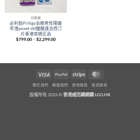
壯陽藥
必利勁Priligy治療男性陽痿
早洩poxet-60鹽酸達泊西汀
片香港官網正品
Price
$
799.00
–
$
2,299.00
range:
$799.00
through
$2,299.00
Visa
PayPal
Stripe
MasterCard
關於我們
聯絡我們
使用條款
退貨換貨
版權所有 2026 ©
香港威而鋼網購 LGO.HK