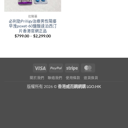
壯陽藥
必利勁Priligy治療男性陽痿
早洩poxet-60鹽酸達泊西汀
片香港官網正品
Price
$
799.00
–
$
2,299.00
range:
$799.00
through
$2,299.00
Visa
PayPal
Stripe
MasterCard
關於我們
聯絡我們
使用條款
退貨換貨
版權所有 2026 ©
香港威而鋼網購 LGO.HK