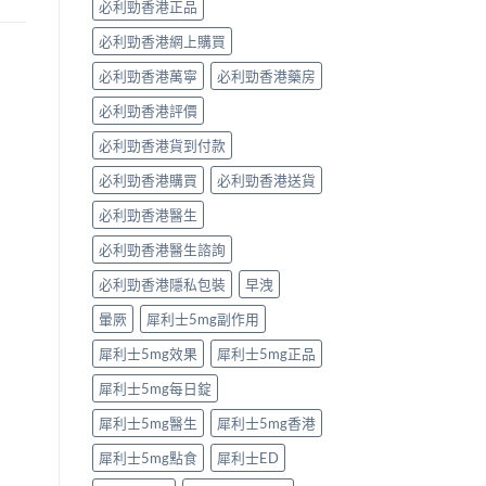
必利勁香港正品
必利勁香港網上購買
必利勁香港萬寧
必利勁香港藥房
必利勁香港評價
必利勁香港貨到付款
必利勁香港購買
必利勁香港送貨
必利勁香港醫生
必利勁香港醫生諮詢
必利勁香港隱私包裝
早洩
暈厥
犀利士5mg副作用
犀利士5mg效果
犀利士5mg正品
犀利士5mg每日錠
犀利士5mg醫生
犀利士5mg香港
犀利士5mg點食
犀利士ED