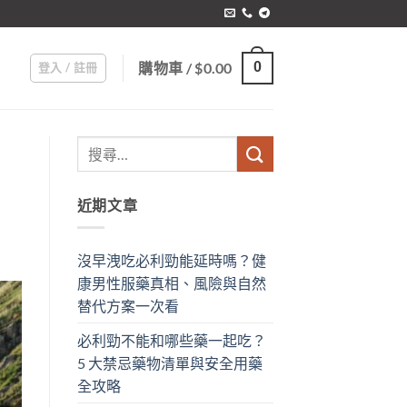
購物車 /
$
0.00
0
登入 / 註冊
近期文章
沒早洩吃必利勁能延時嗎？健
康男性服藥真相、風險與自然
替代方案一次看
必利勁不能和哪些藥一起吃？
5 大禁忌藥物清單與安全用藥
全攻略