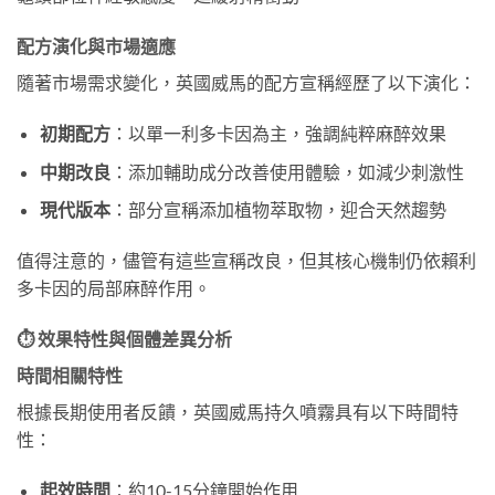
配方演化與市場適應
隨著市場需求變化，英國威馬的配方宣稱經歷了以下演化：
初期配方
：以單一利多卡因為主，強調純粹麻醉效果
中期改良
：添加輔助成分改善使用體驗，如減少刺激性
現代版本
：部分宣稱添加植物萃取物，迎合天然趨勢
值得注意的，儘管有這些宣稱改良，但其核心機制仍依賴利
多卡因的局部麻醉作用。
⏱ 效果特性與個體差異分析
時間相關特性
根據長期使用者反饋，英國威馬持久噴霧具有以下時間特
性：
起效時間
：約10-15分鐘開始作用