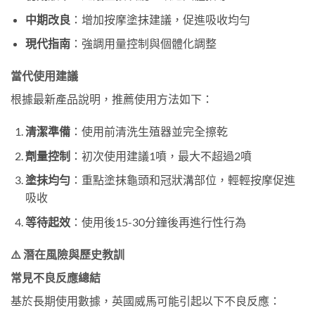
中期改良
：增加按摩塗抹建議，促進吸收均勻
現代指南
：強調用量控制與個體化調整
當代使用建議
根據最新產品說明，推薦使用方法如下：
清潔準備
：使用前清洗生殖器並完全擦乾
劑量控制
：初次使用建議1噴，最大不超過2噴
塗抹均勻
：重點塗抹龜頭和冠狀溝部位，輕輕按摩促進
吸收
等待起效
：使用後15-30分鐘後再進行性行為
⚠️ 潛在風險與歷史教訓
常見不良反應總結
基於長期使用數據，英國威馬可能引起以下不良反應：