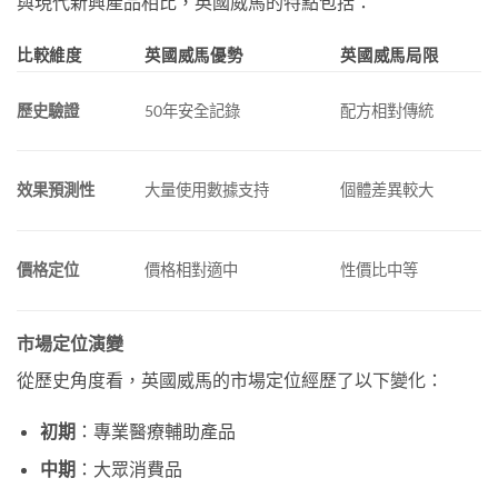
與現代新興產品相比，英國威馬的特點包括：
比較維度
英國威馬優勢
英國威馬局限
歷史驗證
50年安全記錄
配方相對傳統
效果預測性
大量使用數據支持
個體差異較大
價格定位
價格相對適中
性價比中等
市場定位演變
從歷史角度看，英國威馬的市場定位經歷了以下變化：
初期
：專業醫療輔助產品
中期
：大眾消費品