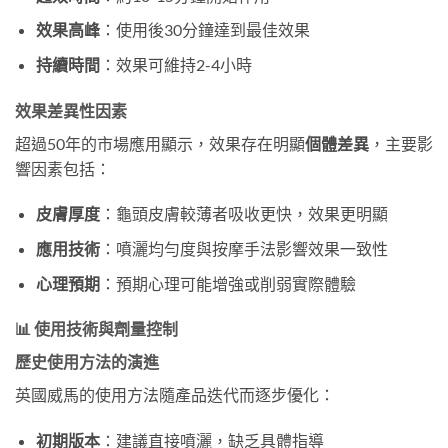
效果高峰
：使用後30分鐘達到最佳效果
持續時間
：效果可維持2-4小時
效果差異性因素
超過50年的市場應用顯示，效果存在明顯
個體差異
，主要影
響因素包括：
皮膚厚度
：龜頭皮膚較薄者吸收更快，效果更明顯
應用技術
：噴灑均勻度與按摩手法影響效果一致性
心理預期
：預期心理可能增強或削弱實際體驗
📊 使用技術與劑量控制
歷史使用方法的演進
英國威馬的使用方法隨產品迭代而逐步優化：
初期版本
：建議直接噴灑，缺乏具體指導