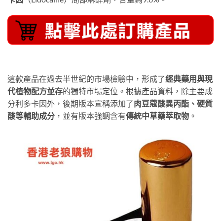
這款產品在過去半世紀的市場檢驗中，形成了
經典藥用與現
代植物配方並存
的獨特市場定位。根據產品資料，除主要成
分利多卡因外，後期版本宣稱添加了
肉豆蔻酸異丙酯、硬質
酸等輔助成分
，並有版本強調含有
傳統中草藥萃取物
。