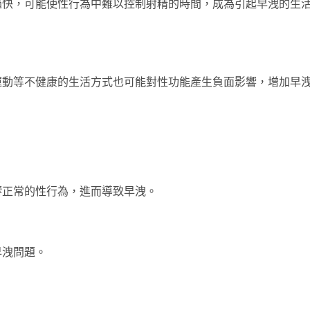
過快，可能使性行為中難以控制射精的時間，成為引起早洩的生
運動等不健康的生活方式也可能對性功能產生負面影響，增加早
響正常的性行為，進而導致早洩。
早洩問題。