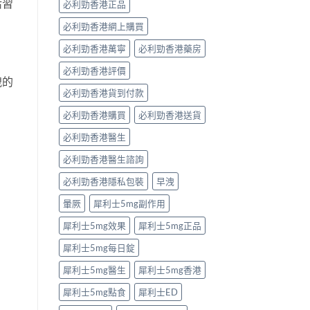
活習
必利勁香港正品
必利勁香港網上購買
必利勁香港萬寧
必利勁香港藥房
必利勁香港評價
洩的
必利勁香港貨到付款
必利勁香港購買
必利勁香港送貨
必利勁香港醫生
必利勁香港醫生諮詢
必利勁香港隱私包裝
早洩
暈厥
犀利士5mg副作用
犀利士5mg效果
犀利士5mg正品
犀利士5mg每日錠
犀利士5mg醫生
犀利士5mg香港
犀利士5mg點食
犀利士ED