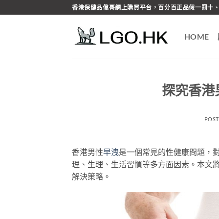
Skip
香港保健品偉哥網上購買平台，百分百正品假一罰十、
to
content
HOME
探究香港
POS
香港男性
早洩
是一個常見的性健康問題，
理、生理、生活習慣等多方面因素。本文
解決策略。