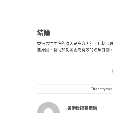
結論
香港男性
早洩
的原因是多方面的，包括心
些原因，有助於制定更為有效的治療計劃
This entry was
香港壯陽藥網購