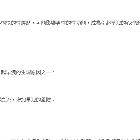
不愉快的性經歷，可能影響男性的性功能，成為引起早洩的心理
引起早洩的生理原因之一。
響血流，增加早洩的風險。