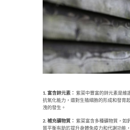
1. 富含鋅元素：
紫菜中豐富的鋅元素是維
抗氧化能力，還對生殖細胞的形成和發育
洩的發生。
2. 補充礦物質：
紫菜富含多種礦物質，如
質平衡有助於提升身體免疫力和代謝功能