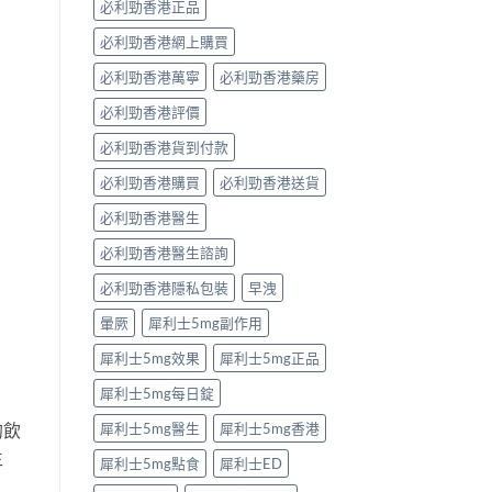
必利勁香港正品
必利勁香港網上購買
必利勁香港萬寧
必利勁香港藥房
必利勁香港評價
必利勁香港貨到付款
必利勁香港購買
必利勁香港送貨
必利勁香港醫生
必利勁香港醫生諮詢
必利勁香港隱私包裝
早洩
暈厥
犀利士5mg副作用
犀利士5mg效果
犀利士5mg正品
犀利士5mg每日錠
的飲
犀利士5mg醫生
犀利士5mg香港
生
犀利士5mg點食
犀利士ED