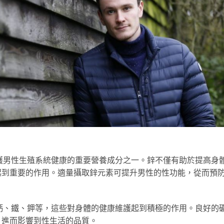
護男性生殖系統健康的重要營養成分之一。鋅不僅有助於提高身
起到重要的作用。適量攝取鋅元素可提升男性的性功能，從而預
鈣、鐵、鉀等，這些對身體的健康維護起到積極的作用。良好的
，進而影響到性生活的品質。