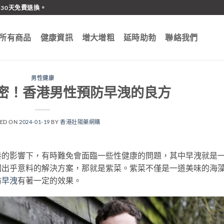
30天免費退換。
所有商品
健康資訊
增大增粗
延時助勃
聯絡我們
男性健康
密！香港男性預防早洩的良方
TED ON
2024-01-19
BY
香港壯陽藥網購
奏的影響下，有時難免會面臨一些性健康的問題，其中早洩就是
個出乎意料的解決方案，那就是紫菜。紫菜不僅是一道美味的海
防
早洩
有著一定的效果。