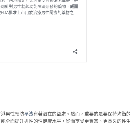
香港男性預防
早洩
有著潛在的益處。然而，重要的是要保持均衡
才能全面提升男性的性健康水平，從而享受更豐富、更長久的性