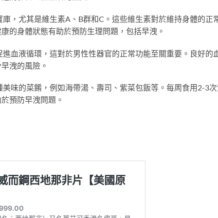
庫，尤其是維生素A、B群和C。這些維生素對於維持身體的正
健康的身體狀態有助於預防生理問題，包括早洩。
促進血液循環，這對於男性性器官的正常功能至關重要。良好的
少早洩的風險。
美味的菜餚，例如海帶湯、壽司、紫菜包飯等。每周食用2-3次
助於預防早洩問題。