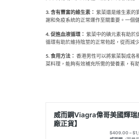
3. 含有豐富的維生素：
紫菜還是維生素的寶
謝和免疫系統的正常運作至關重要。一個
4. 促進血液循環：
紫菜中的碘元素有助於
循環有助於維持陰莖的正常勃起，從而減
5. 食用方法：
香港男性可以將紫菜製成各種
菜料理，能夠有效補充所需的營養素，有