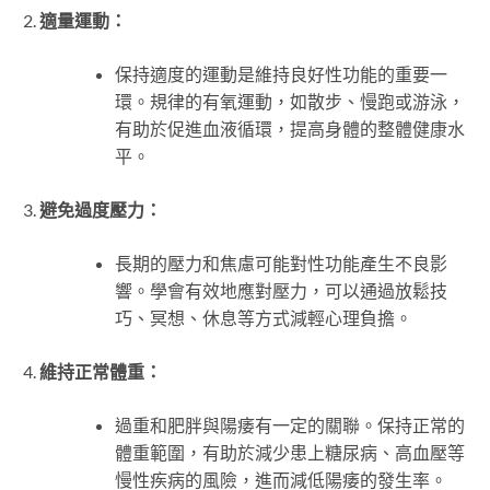
適量運動：
保持適度的運動是維持良好性功能的重要一
環。規律的有氧運動，如散步、慢跑或游泳，
有助於促進血液循環，提高身體的整體健康水
平。
避免過度壓力：
長期的壓力和焦慮可能對性功能產生不良影
響。學會有效地應對壓力，可以通過放鬆技
巧、冥想、休息等方式減輕心理負擔。
維持正常體重：
過重和肥胖與陽痿有一定的關聯。保持正常的
體重範圍，有助於減少患上糖尿病、高血壓等
慢性疾病的風險，進而減低陽痿的發生率。