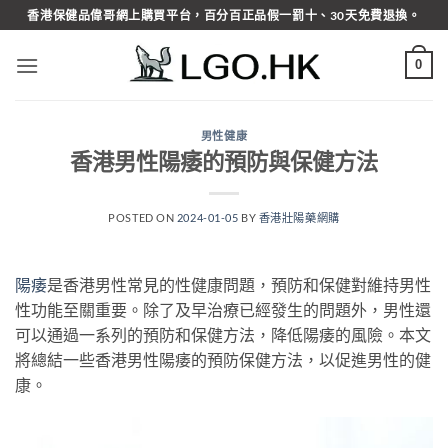
Skip
香港保健品偉哥網上購買平台，百分百正品假一罰十、30天免費退換。
to
content
0
男性健康
香港男性陽痿的預防與保健方法
POSTED ON
2024-01-05
BY
香港壯陽藥網購
陽痿
是香港男性常見的性健康問題，預防和保健對維持男性
性功能至關重要。除了及早治療已經發生的問題外，男性還
可以通過一系列的預防和保健方法，降低陽痿的風險。本文
將總結一些香港男性陽痿的預防保健方法，以促進男性的健
康。