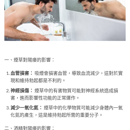
一、煙草對陽痿的影響：
血管損害：
吸煙會損害血管，導致血流減少，這對於實
現和維持勃起都是不利的。
神經損傷：
煙草中的有害物質可能對神經系統造成損
害，進而影響性功能的正常運作。
減少一氧化氮：
煙草中的化學物質可能減少身體內一氧
化氮的產生，這是維持勃起所需的重要分子。
二、酒精對陽痿的影響：