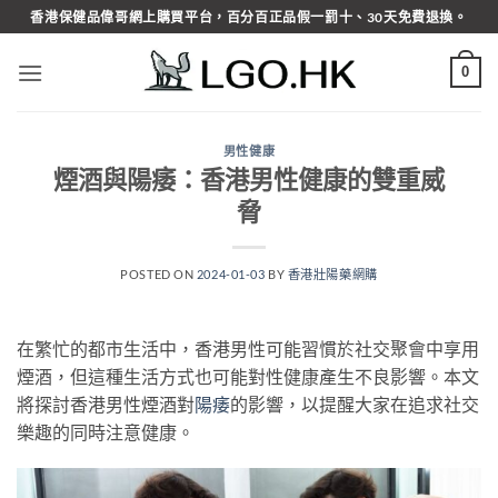
Skip
香港保健品偉哥網上購買平台，百分百正品假一罰十、30天免費退換。
to
content
0
男性健康
煙酒與陽痿：香港男性健康的雙重威
脅
POSTED ON
2024-01-03
BY
香港壯陽藥網購
在繁忙的都市生活中，香港男性可能習慣於社交聚會中享用
煙酒，但這種生活方式也可能對性健康產生不良影響。本文
將探討香港男性煙酒對
陽痿
的影響，以提醒大家在追求社交
樂趣的同時注意健康。