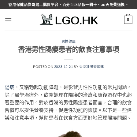
Skip
香港保健品偉哥網上購買平台，百分百正品假一罰十、30天免費退換。
to
content
0
男性健康
香港男性陽痿患者的飲食注意事項
POSTED ON
2023-12-21
BY
香港壯陽藥網購
陽痿
，又稱勃起功能障礙，是影響男性性功能的常見問題。
除了醫學治療外，飲食調理在陽痿的治療和康復過程中也起
著重要的作用。對於香港的男性陽痿患者而言，合理的飲食
習慣可以提供營養支持，促進性功能的恢復。以下是一些建
議和注意事項，幫助患者在饮食方面更好地管理陽痿問題。