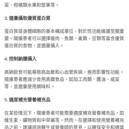
菜、柑橘類水果和堅果等。
3. 適量攝取優質蛋白質
蛋白質是身體細胞的基本構成單位，對於性功能維護至關重
要。陽痿患者可以選擇瘦肉、魚類、禽類、豆類等富含優質
蛋白質的食物，並適量攝入。
4. 控制鈉鹽攝入
高鈉飲食可能導致高血壓和心血管疾病，進而影響性功能。
陽痿患者應減少食用高鹽食品，如加工肉類、醬油、咸菜
等，並適量使用調味料。
5. 適度補充營養補充品
在某些情況下，陽痿患者可能需要適度補充營養補充品，如
維生素、礦物質和中草藥等。然而，在選擇和使用營養補充
品之前，建議諮詢醫生或營養師的意見，以確保安全和適當