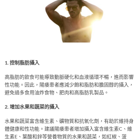
1. 控制脂肪攝入
高脂肪的飲食可能導致動脈硬化和血液循環不暢，進而影響
性功能。因此，陽痿患者應減少飽和脂肪和膽固醇的攝入，
避免過多食用油炸食物、肥肉和高脂肪乳製品。
2. 增加水果和蔬菜的攝入
水果和蔬菜富含維生素、礦物質和抗氧化劑，有助於維持身
體健康和性功能。建議陽痿患者增加攝入富含維生素C、維
生素E、葉酸和鋅等營養物質的水果和蔬菜，如紅椒、菠