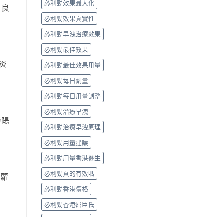
必利勁效果最大化
。良
必利勁效果真實性
必利勁早洩治療效果
必利勁最佳效果
炎
必利勁最佳效果用量
必利勁每日劑量
必利勁每日用量調整
必利勁治療早洩
療陽
必利勁治療早洩原理
必利勁用量建議
必利勁用量香港醫生
必利勁真的有效嗎
菠蘿
必利勁香港價格
必利勁香港屈臣氏