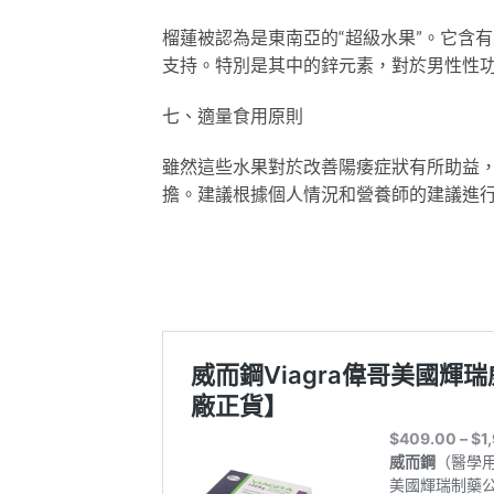
榴蓮被認為是東南亞的“超級水果”。它含
支持。特別是其中的鋅元素，對於男性性
七、適量食用原則
雖然這些水果對於改善陽痿症狀有所助益
擔。建議根據個人情況和營養師的建議進