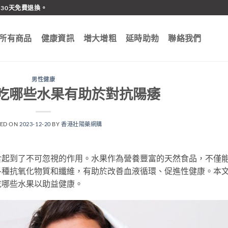
30天免費退換。
所有商品
健康資訊
增大增粗
延時助勃
聯絡我們
男性健康
吃哪些水果有助於對抗陽痿
TED ON
2023-12-20
BY
香港壯陽藥網購
食起到了不可忽視的作用。水果作為營養豐富的天然食品，不僅
各種抗氧化物質和纖維，有助於改善血液循環、促進性健康。本
吃哪些水果以助益健康。