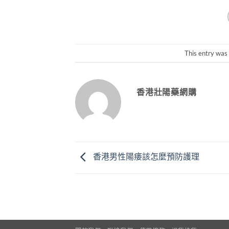
This entry was
香港壯陽藥網購
香港男性陽痿該怎麼預防護理