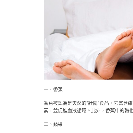
一、香蕉
香蕉被認為是天然的“壯陽”食品。它富含
素，並促進血液循環。此外，香蕉中的酶
二、蘋果