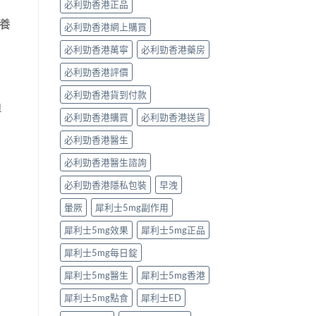
必利勁香港正品
養
必利勁香港網上購買
必利勁香港萬寧
必利勁香港藥房
必利勁香港評價
必利勁香港貨到付款
負
必利勁香港購買
必利勁香港送貨
必利勁香港醫生
必利勁香港醫生諮詢
必利勁香港隱私包裝
早洩
暈厥
犀利士5mg副作用
犀利士5mg效果
犀利士5mg正品
犀利士5mg每日錠
犀利士5mg醫生
犀利士5mg香港
犀利士5mg點食
犀利士ED