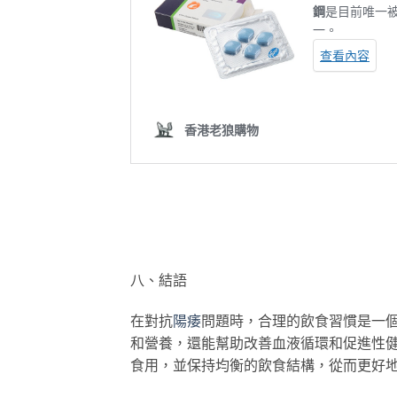
八、結語
在對抗
陽痿
問題時，合理的飲食習慣是一
和營養，還能幫助改善血液循環和促進性
食用，並保持均衡的飲食結構，從而更好