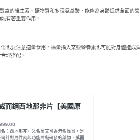
有豐富的維生素、礦物質和多種氨基酸，能夠為身體提供全面的營
功能有著重要作用。
，但也要注意適量食用。過量攝入某些營養素也可能對身體造成
行合理搭配。