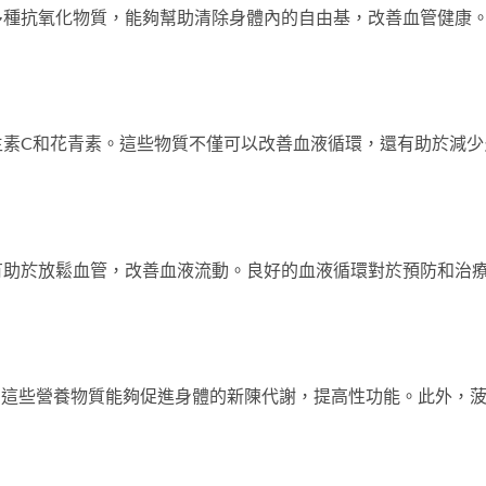
多種抗氧化物質，能夠幫助清除身體內的自由基，改善血管健康
。
生素C和花青素。這些物質不僅可以改善血液循環，還有助於減少
。
有助於放鬆血管，改善血液流動。良好的血液循環對於預防和治
，這些營養物質能夠促進身體的新陳代謝，提高性功能。此外，