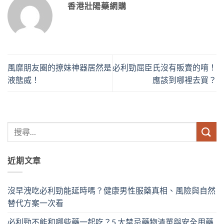
香港壯陽藥網購
風靡朋友圈的撩妹神器居然是
必利勁屈臣氏沒有販賣的唷！
液態威！
應該到哪裡去買？
近期文章
沒早洩吃必利勁能延時嗎？健康男性服藥真相、風險與自然
替代方案一次看
必利勁不能和哪些藥一起吃？5 大禁忌藥物清單與安全用藥