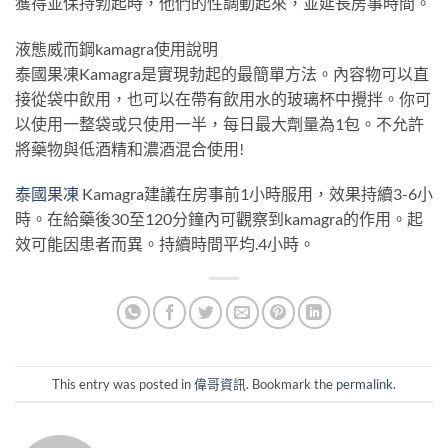
獲得並保持勃起時，他們的性調動起來，並延長房事時間。
液態威而鋼kamagra使用說明
泰國果凍Kamagra是實現勃起的最簡單方法。內容物可以直
接從袋中飲用，也可以在帶有飲用水的玻璃杯中攪拌。你可
以使用一整袋或只使用一半，每日最大劑量為1包。不允許
將藥物與低酒精和濃酒混合使用!
泰國果凍
Kamagra建議在房事前1小時服用，效果持續3-6小
時。在給藥後30至120分鐘內可觀察到kamagra的作用。起
效可能因患者而異。持續時間平均
.
4小時。
This entry was posted in
偉哥資訊
. Bookmark the
permalink
.