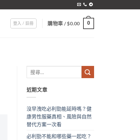
購物車 /
$
0.00
0
登入 / 註冊
近期文章
沒早洩吃必利勁能延時嗎？健
康男性服藥真相、風險與自然
替代方案一次看
必利勁不能和哪些藥一起吃？