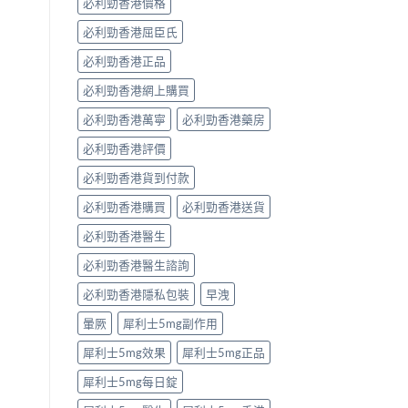
必利勁香港價格
必利勁香港屈臣氏
必利勁香港正品
必利勁香港網上購買
必利勁香港萬寧
必利勁香港藥房
必利勁香港評價
必利勁香港貨到付款
必利勁香港購買
必利勁香港送貨
必利勁香港醫生
必利勁香港醫生諮詢
必利勁香港隱私包裝
早洩
暈厥
犀利士5mg副作用
犀利士5mg效果
犀利士5mg正品
犀利士5mg每日錠