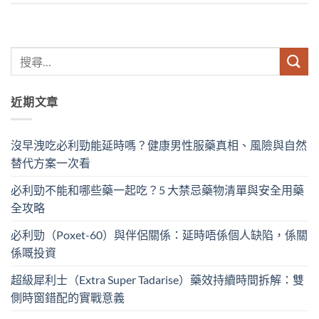
近期文章
沒早洩吃必利勁能延時嗎？健康男性服藥真相、風險與自然
替代方案一次看
必利勁不能和哪些藥一起吃？5 大禁忌藥物清單與安全用藥
全攻略
必利勁（Poxet-60）與伴侶關係：延時唔係個人缺陷，係關
係嘅投資
超級犀利士（Extra Super Tadarise）藥效持續時間拆解：雙
側時窗錯配的實戰意義