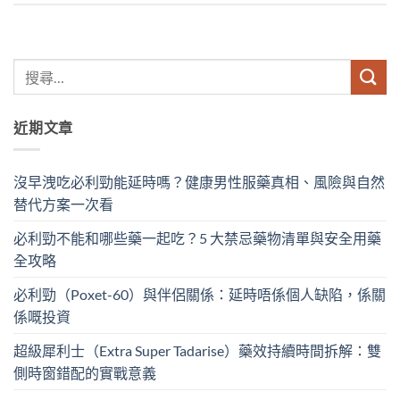
近期文章
沒早洩吃必利勁能延時嗎？健康男性服藥真相、風險與自然
替代方案一次看
必利勁不能和哪些藥一起吃？5 大禁忌藥物清單與安全用藥
全攻略
必利勁（Poxet-60）與伴侶關係：延時唔係個人缺陷，係關
係嘅投資
超級犀利士（Extra Super Tadarise）藥效持續時間拆解：雙
側時窗錯配的實戰意義