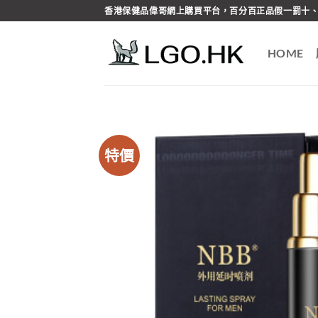
Skip
香港保健品偉哥網上購買平台，百分百正品假一罰十、
to
content
HOME
特價