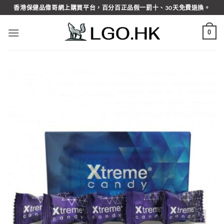
Skip
香港保健品偉哥網上購買平台，百分百正品假一罰十、30天免費退換。
to
content
0