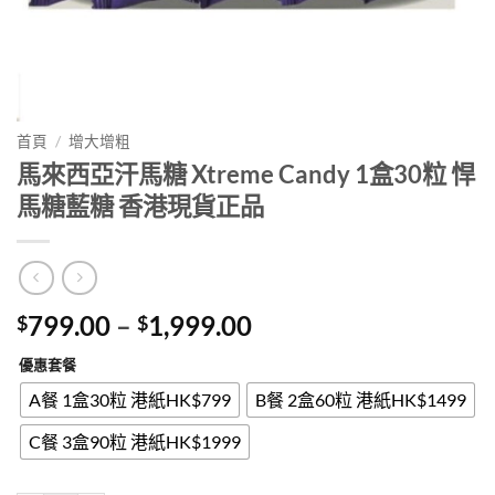
首頁
/
增大增粗
馬來西亞汗馬糖 Xtreme Candy 1盒30粒 悍
馬糖藍糖 香港現貨正品
Price
799.00
–
1,999.00
$
$
range:
優惠套餐
$799.00
through
A餐 1盒30粒 港紙HK$799
B餐 2盒60粒 港紙HK$1499
$1,999.00
C餐 3盒90粒 港紙HK$1999