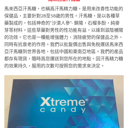
馬來西亞汗馬糖，也稱爲汗馬精力糖，是用來改善性功能的
保健品，主要針對28至58歲的男性。汗馬糖，是以各種草
藥製成的，包括神奇的“沙漠人參”- 鎖陽，石榴多酚，純麥
芽等材料。這些草藥對男性的性功能有益，以達到滋陰補陽
的功效。它也是一種能增強體力，消除疲勞的保健品之外，
同時有抗衰老的作用。我們以批髮價出售與免稅運送馬來西
亞汗馬糖到世界各地，包括中國和東南亞地區。我們的産品
都存有現貨，隨時爲您運送到您所在的地點。因汗馬精力糖
的效果持久，服用的次數可按照您的需求來決定。