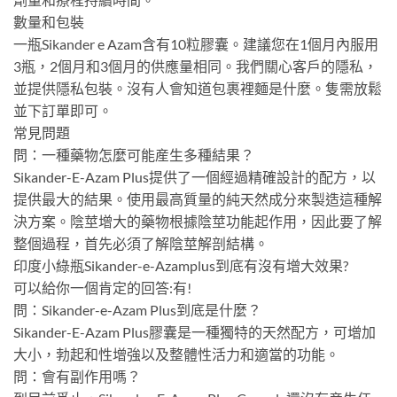
數量和包裝
一瓶Sikander e Azam含有10粒膠囊。建議您在1個月內服用
3瓶，2個月和3個月的供應量相同。我們關心客戶的隱私，
並提供隱私包裝。沒有人會知道包裹裡麵是什麼。隻需放鬆
並下訂單即可。
常見問題
問：一種藥物怎麼可能産生多種結果？
Sikander-E-Azam Plus提供了一個經過精確設計的配方，以
提供最大的結果。使用最高質量的純天然成分來製造這種解
決方案。陰莖增大的藥物根據陰莖功能起作用，因此要了解
整個過程，首先必須了解陰莖解剖結構。
印度小綠瓶Sikander-e-Azamplus到底有沒有增大效果?
可以給你一個肯定的回答:有!
問：Sikander-e-Azam Plus到底是什麼？
Sikander-E-Azam Plus膠囊是一種獨特的天然配方，可增加
大小，勃起和性增強以及整體性活力和適當的功能。
問：會有副作用嗎？