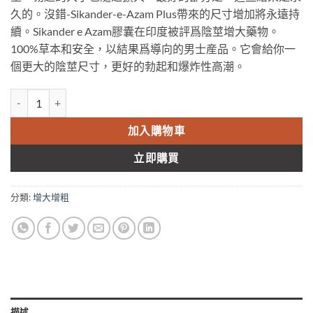
久的。沒錯-Sikander-e-Azam Plus帶來的尺寸增加將永遠持
續。Sikander e Azam膠囊在印度被評爲陰莖增大藥物。
100%草本和安全，以結果爲導向的男士産品。它會給你一
個更大的陰莖尺寸，更好的勃起和爆炸性高潮。
小绿瓶绿巨人陰莖增大胶囊 Hashmi Sikander-E-Azam Plus 增大增
加入購物車
立即購買
分類:
增大增粗
描述