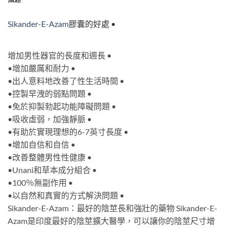
Sikander-E-Azam
膠囊的好處 •
增加男性器官的長度和週長 •
•增加嚴厲和耐力 •
•出人意料地改善了性生活時間 •
•控製早洩的弱點問題 •
•免於抑製勃起功能障礙問題 •
•吸收虛弱，加強靜脈 •
•有助於實現理想的6-7英寸長度 •
•增加自信和自信 •
•改善整體男性性健康 •
•Unani和草本成分組合 •
•100％無副作用 •
•以自然和真實的方式解決問題 •
Sikander-E-Azam：最好的陰莖長和強壯的藥物 Sikander-E-
Azam是印度最好的陰莖擴大醫學，可以讓你的陰莖尺寸增