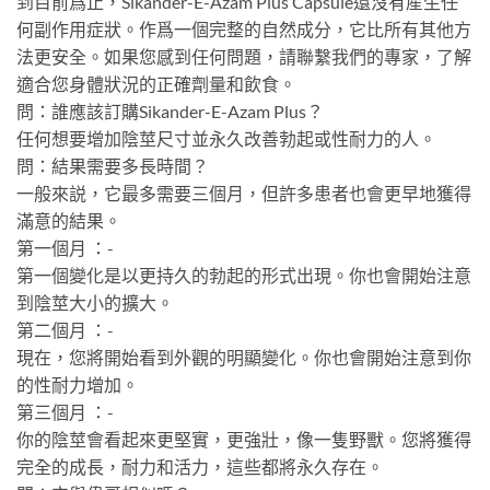
到目前爲止，Sikander-E-Azam Plus Capsule還沒有産生任
何副作用症狀。作爲一個完整的自然成分，它比所有其他方
法更安全。如果您感到任何問題，請聯繫我們的專家，了解
適合您身體狀況的正確劑量和飲食。
問：誰應該訂購Sikander-E-Azam Plus？
任何想要增加陰莖尺寸並永久改善勃起或性耐力的人。
問：結果需要多長時間？
一般來説，它最多需要三個月，但許多患者也會更早地獲得
滿意的結果。
第一個月 ：-
第一個變化是以更持久的勃起的形式出現。你也會開始注意
到陰莖大小的擴大。
第二個月 ：-
現在，您將開始看到外觀的明顯變化。你也會開始注意到你
的性耐力增加。
第三個月 ：-
你的陰莖會看起來更堅實，更強壯，像一隻野獸。您將獲得
完全的成長，耐力和活力，這些都將永久存在。