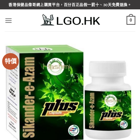
Skip
香港保健品偉哥網上購買平台，百分百正品假一罰十、30天免費退換。
to
content
0
特價