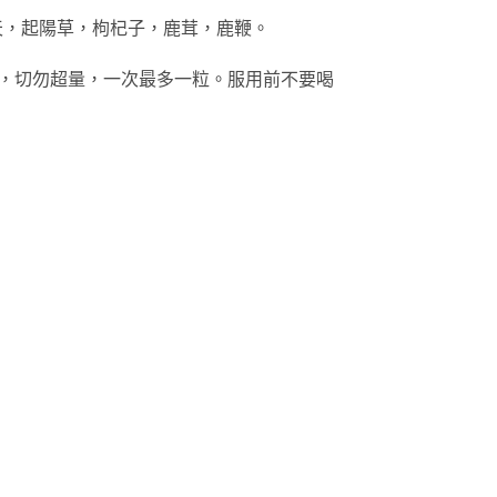
天，起陽草，枸杞子，鹿茸，鹿鞭。
），切勿超量，一次最多一粒。服用前不要喝
。