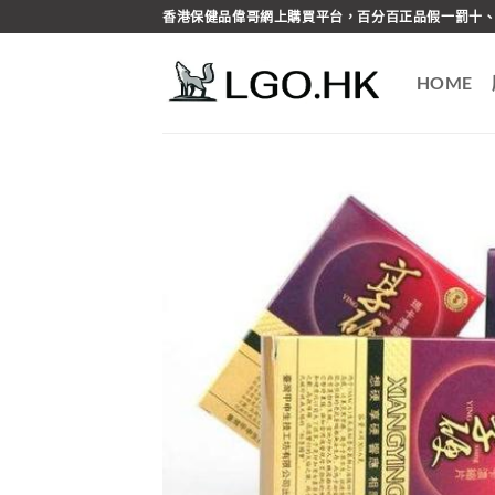
Skip
香港保健品偉哥網上購買平台，百分百正品假一罰十、
to
content
HOME