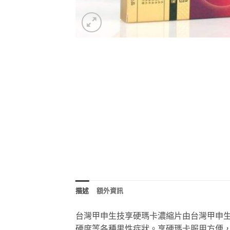
描述
額外資訊
台灣甲申生技享硬瑪卡濃縮片由台灣甲申
硬度等各種男性症狀。享硬瑪卡服用方便