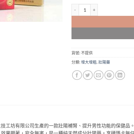
享硬瑪卡 Maca 享硬瑪卡濃縮片
貨號:
不提供
分類:
增大增粗
,
壯陽藥
生技工坊有限公司生產的一款壯陽補腎、提升男性功能的保健品
，效果顯著，安全無害，是一種純天然成分壯陽藥。享硬瑪卡無