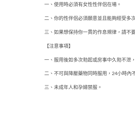
一、使用時必須有女性性伴侶在場。
二、你的性伴侶必須願意並且能夠經受多
三、如果想保持你一貫的作息規律，請不
【注意事項】
一、服用後如多次勃起或房事中久勃不泄
二、不可與降壓藥物同時服用，24小時內
三、未成年人和孕婦禁服。