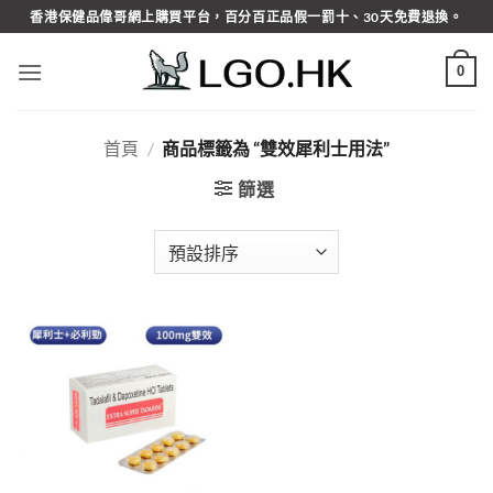
Skip
香港保健品偉哥網上購買平台，百分百正品假一罰十、30天免費退換。
to
content
0
首頁
/
商品標籤為 “雙效犀利士用法”
篩選