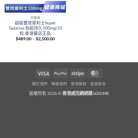
壯陽藥
超級雙效犀利士Super
Tadarise 勃起持久100mg/10
粒 香港藥店正品
Price
$
489.00
–
$
2,500.00
range:
$489.00
through
$2,500.00
Visa
PayPal
Stripe
MasterCard
關於我們
聯絡我們
使用條款
退貨換貨
版權所有 2026 ©
香港威而鋼網購 LGO.HK