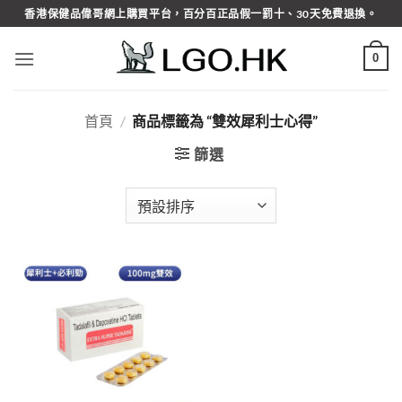
Skip
香港保健品偉哥網上購買平台，百分百正品假一罰十、30天免費退換。
to
content
0
首頁
/
商品標籤為 “雙效犀利士心得”
篩選