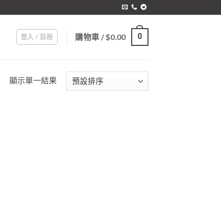
購物車 /
$
0.00
0
登入 / 註冊
顯示單一結果