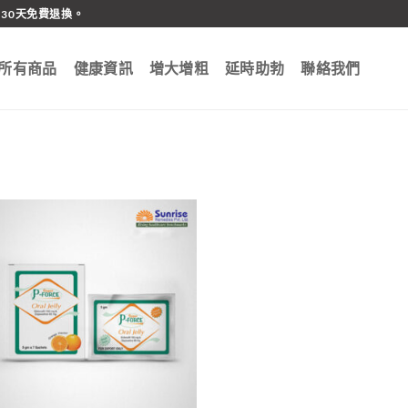
30天免費退換。
所有商品
健康資訊
增大增粗
延時助勃
聯絡我們