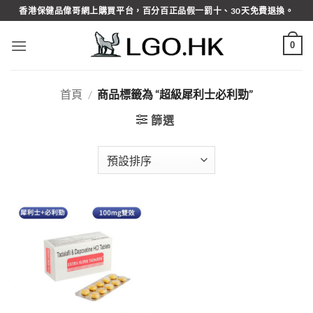
Skip
香港保健品偉哥網上購買平台，百分百正品假一罰十、30天免費退換。
to
content
0
首頁
/
商品標籤為 “超級犀利士必利勁”
篩選