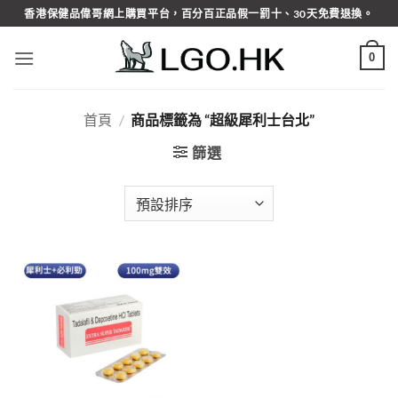
Skip
香港保健品偉哥網上購買平台，百分百正品假一罰十、30天免費退換。
to
content
0
首頁
/
商品標籤為 “超級犀利士台北”
篩選