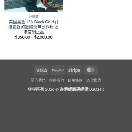
壯陽藥
美國黑金USA Black Gold 評
價最好的壯陽藥無副作用 香
港官網正品
Price
$
350.00
–
$
2,000.00
range:
$350.00
through
$2,000.00
Visa
PayPal
Stripe
MasterCard
關於我們
聯絡我們
使用條款
退貨換貨
版權所有 2026 ©
香港威而鋼網購 LGO.HK