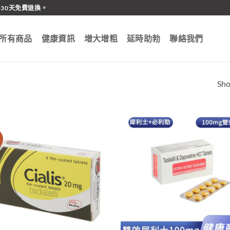
30天免費退換。
所有商品
健康資訊
增大增粗
延時助勃
聯絡我們
Sho
價