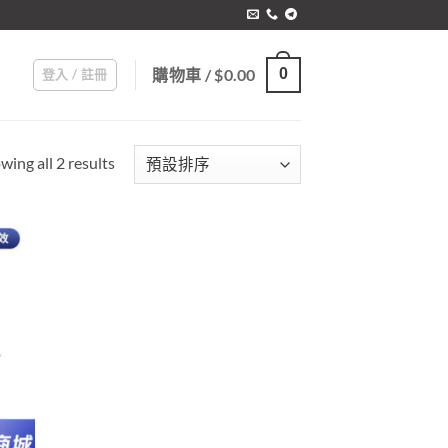
購物車 /
$
0.00
0
登入 / 註冊
wing all 2 results